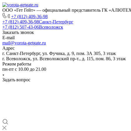
ООО «Гет Гейт» — официальный представитель ГК «АЛЮТЕХ» 
+7 (812) 409-36-98
+7 (812) 409-36-98
Санкт-Петербург
+7 (812) 507-43-06
Всеволожск
Заказать звонок
E-mail
mail@vorota-getgate.ru
Адрес
г. Санкт-Петербург, ул. Фучика, д. 9, пом. 3А 305, 3 этаж
г. Всеволожск, ул. Всеволожский пр-т., д. 115, пом. 86, 3 этаж
Режим работы
пн-пт c 10.00 до 21.00
Задать вопрос