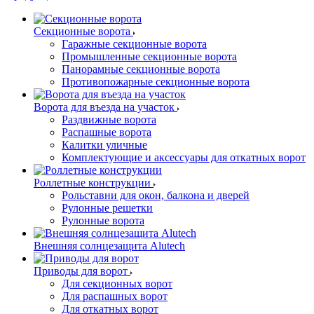
Секционные ворота
Гаражные секционные ворота
Промышленные секционные ворота
Панорамные секционные ворота
Противопожарные секционные ворота
Ворота для въезда на участок
Раздвижные ворота
Распашные ворота
Калитки уличные
Комплектующие и аксессуары для откатных ворот
Роллетные конструкции
Рольставни для окон, балкона и дверей
Рулонные решетки
Рулонные ворота
Внешняя солнцезащита Alutech
Приводы для ворот
Для секционных ворот
Для распашных ворот
Для откатных ворот