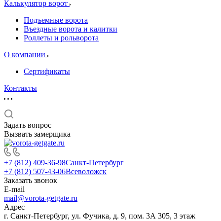
Калькулятор ворот
Подъемные ворота
Въездные ворота и калитки
Роллеты и рольворота
О компании
Сертификаты
Контакты
Задать вопрос
Вызвать замерщика
+7 (812) 409-36-98
Санкт-Петербург
+7 (812) 507-43-06
Всеволожск
Заказать звонок
E-mail
mail@vorota-getgate.ru
Адрес
г. Санкт-Петербург, ул. Фучика, д. 9, пом. 3А 305, 3 этаж