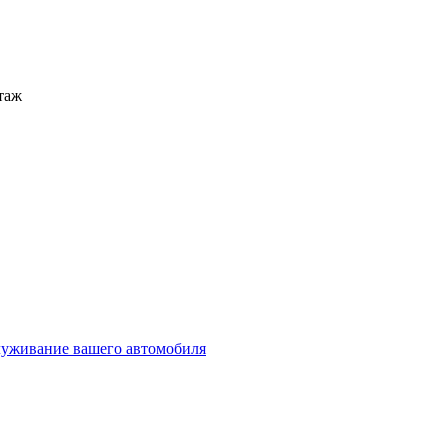
этаж
служивание вашего автомобиля