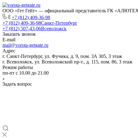
ООО «Гет Гейт» — официальный представитель ГК «АЛЮТЕХ» 
+7 (812) 409-36-98
+7 (812) 409-36-98
Санкт-Петербург
+7 (812) 507-43-06
Всеволожск
Заказать звонок
E-mail
mail@vorota-getgate.ru
Адрес
г. Санкт-Петербург, ул. Фучика, д. 9, пом. 3А 305, 3 этаж
г. Всеволожск, ул. Всеволожский пр-т., д. 115, пом. 86, 3 этаж
Режим работы
пн-пт c 10.00 до 21.00
Задать вопрос