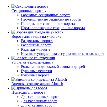
Секционные ворота
Гаражные секционные ворота
Промышленные секционные ворота
Панорамные секционные ворота
Противопожарные секционные ворота
Ворота для въезда на участок
Раздвижные ворота
Распашные ворота
Калитки уличные
Комплектующие и аксессуары для откатных ворот
Роллетные конструкции
Рольставни для окон, балкона и дверей
Рулонные решетки
Рулонные ворота
Внешняя солнцезащита Alutech
Приводы для ворот
Для секционных ворот
Для распашных ворот
Для откатных ворот