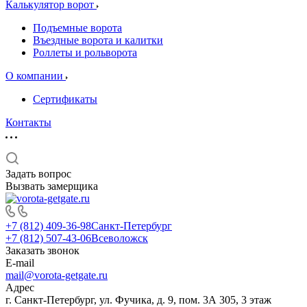
Калькулятор ворот
Подъемные ворота
Въездные ворота и калитки
Роллеты и рольворота
О компании
Сертификаты
Контакты
Задать вопрос
Вызвать замерщика
+7 (812) 409-36-98
Санкт-Петербург
+7 (812) 507-43-06
Всеволожск
Заказать звонок
E-mail
mail@vorota-getgate.ru
Адрес
г. Санкт-Петербург, ул. Фучика, д. 9, пом. 3А 305, 3 этаж