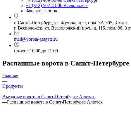
+7 (812) 409-36-98
Санкт-Петербург
+7 (812) 507-43-06
Всеволожск
Заказать звонок
г. Санкт-Петербург, ул. Фучика, д. 9, пом. 3А 305, 3 этаж
г. Всеволожск, ул. Всеволожский пр-т., д. 115, пом. 86, 3 
mail@vorota-getgate.ru
пн-пт c 10.00 до 21.00
Распашные ворота в Санкт-Петербурге
Главная
—
Продукты
—
Въездные ворота в Санкт-Петербурге Алютех
—
Распашные ворота в Санкт-Петербурге Алютех