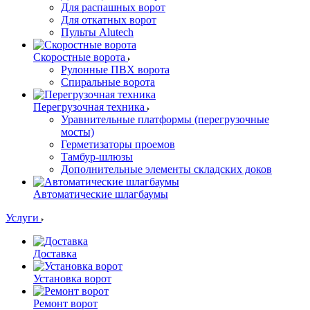
Для распашных ворот
Для откатных ворот
Пульты Alutech
Скоростные ворота
Рулонные ПВХ ворота
Спиральные ворота
Перегрузочная техника
Уравнительные платформы (перегрузочные
мосты)
Герметизаторы проемов
Тамбур-шлюзы
Дополнительные элементы складских доков
Автоматические шлагбаумы
Услуги
Доставка
Установка ворот
Ремонт ворот