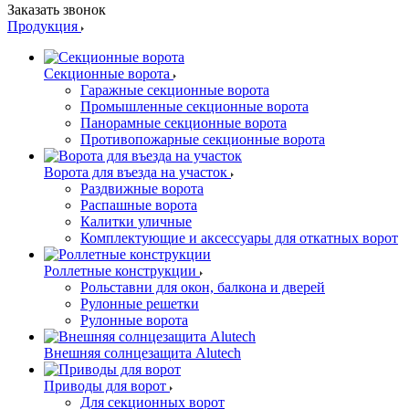
Заказать звонок
Продукция
Секционные ворота
Гаражные секционные ворота
Промышленные секционные ворота
Панорамные секционные ворота
Противопожарные секционные ворота
Ворота для въезда на участок
Раздвижные ворота
Распашные ворота
Калитки уличные
Комплектующие и аксессуары для откатных ворот
Роллетные конструкции
Рольставни для окон, балкона и дверей
Рулонные решетки
Рулонные ворота
Внешняя солнцезащита Alutech
Приводы для ворот
Для секционных ворот