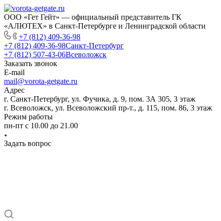
ООО «Гет Гейт» — официальный представитель ГК
«АЛЮТЕХ» в Санкт-Петербурге и Ленинградской области
+7 (812) 409-36-98
+7 (812) 409-36-98
Санкт-Петербург
+7 (812) 507-43-06
Всеволожск
Заказать звонок
E-mail
mail@vorota-getgate.ru
Адрес
г. Санкт-Петербург, ул. Фучика, д. 9, пом. 3А 305, 3 этаж
г. Всеволожск, ул. Всеволожский пр-т., д. 115, пом. 86, 3 этаж
Режим работы
пн-пт c 10.00 до 21.00
Задать вопрос