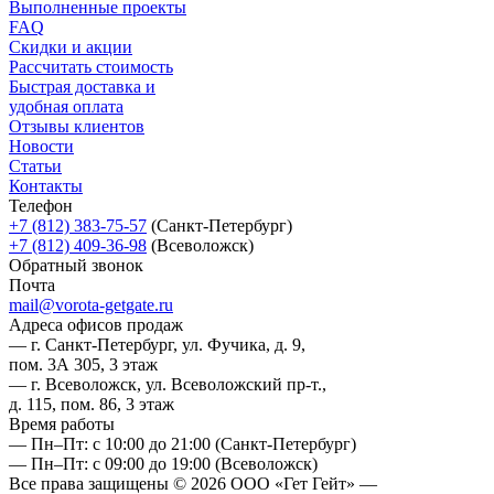
Выполненные проекты
FAQ
Скидки и акции
Рассчитать стоимость
Быстрая доставка и
удобная оплата
Отзывы клиентов
Новости
Статьи
Контакты
Телефон
+7 (812) 383-75-57
(Санкт-Петербург)
+7 (812) 409-36-98
(Всеволожск)
Обратный звонок
Почта
mail@vorota-getgate.ru
Адреса офисов продаж
— г. Санкт-Петербург, ул. Фучика, д. 9,
пом. 3А 305, 3 этаж
— г. Всеволожск, ул. Всеволожский пр-т.,
д. 115, пом. 86, 3 этаж
Время работы
— Пн–Пт: с 10:00 до 21:00
(Санкт-Петербург)
— Пн–Пт: с 09:00 до 19:00
(Всеволожск)
Все права защищены © 2026 ООО «Гет Гейт» —