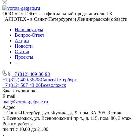
ООО «Гет Гейт» — официальный представитель ГК
«АЛЮТЕХ» в Санкт-Петербурге и Ленинградской области
Наш шоу-рум
Вопрос-Ответ
Акции
Новости
Статьи
Проекты
...
+7 (812) 409-36-98
+7 (812) 409-36-98
Санкт-Петербург
+7 (812) 507-43-06
Всеволожск
Заказать звонок
E-mail
mail@vorota-getgate.ru
Адрес
г. Санкт-Петербург, ул. Фучика, д. 9, пом. 3А 305, 3 этаж
г. Всеволожск, ул. Всеволожский пр-т., д. 115, пом. 86, 3 этаж
Режим работы
пн-пт c 10.00 до 21.00