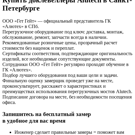
Купить доклевеллеры Alutech в Санкт-
Петербурге
ООО «Гет Гейт» — официальный представитель ГК
«Алютех» в СПб.
Перегрузочное оборудование под ключ: доставка, монтаж,
обслуживание, ремонт, запчасти всегда в наличии.
Рекомендованные розничные цены, прозрачный расчет
стоимости без наценок и переплат.
Сертификаты соответствия, подтверждающие оригинальность
изделий, все необходимые сопутствующие документы.
Сотрудники ООО «Гет Гейт» регулярно проходят обучение в
ГК «Алютех».
Подбор лучшего оборудования под ваши цели и задачи.
Финальную оценку замерщик проведет уже на месте,
проконсультирует, расскажет о характеристиках и
преимуществах использования перегрузочных мостов Alutech.
Подписание договора на месте, без необходимости посещения
офиса.
Запишитесь на бесплатный замер
в удобное для вас время
Инженер сделает правильные замеры = поможет вам