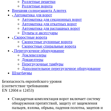
Роллетные решетки
Роллетные ворота
Внешняя солнцезащита Алютех
Автоматика для ворот
Автоматика для секционных ворот
Автоматика для откатных ворот
Автоматика для распашных ворот
Пульты и аксессуары
Скоростные ворота
Скоростные рулонные ворота
Скоростные спиральные ворота
Перегрузочное оборудование
Доклевеллеры
Докшелтеры
Перегрузочные тамбуры
Дополнительное перегрузочное оборудование
Шлагбаумы
Безопасность европейского уровня
(соответствие требованиям
EN 12604 и 12453)
Стандартная комплектация ворот включает
систему
обнаружения препятствий, защиту от защемления
пальцев, взлома, обрыва, падения полотна, зацепов и