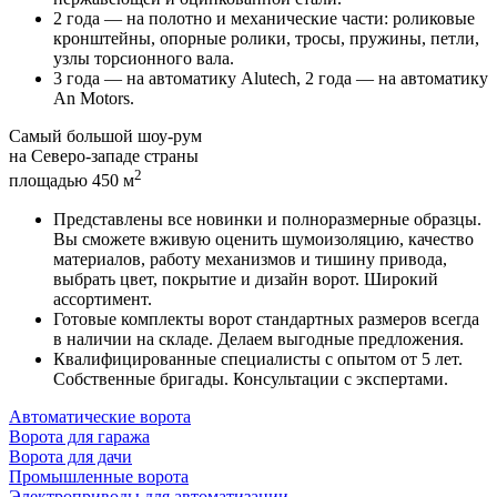
2 года — на полотно и механические части
: роликовые
кронштейны, опорные ролики, тросы, пружины, петли,
узлы торсионного вала.
3 года — на автоматику Alutech
, 2 года — на автоматику
An Motors.
Самый большой шоу-рум
на Северо-западе страны
2
площадью 450 м
Представлены все новинки и
полноразмерные образцы
.
Вы сможете вживую оценить шумоизоляцию, качество
материалов, работу механизмов и тишину привода,
выбрать цвет, покрытие и дизайн ворот. Широкий
ассортимент.
Готовые комплекты
ворот стандартных размеров
всегда
в наличии на складе
. Делаем выгодные предложения.
Квалифицированные
специалисты с опытом от 5 лет
.
Собственные бригады. Консультации с экспертами.
Автоматические ворота
Ворота для гаража
Ворота для дачи
Промышленные ворота
Электроприводы для автоматизации