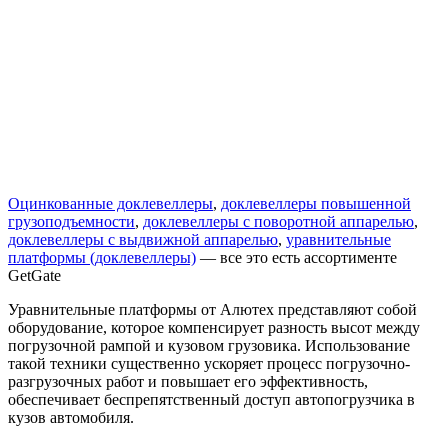
Оцинкованные доклевеллеры
,
доклевеллеры повышенной
грузоподъемности
,
доклевеллеры с поворотной аппарелью
,
доклевеллеры с выдвижной аппарелью
,
уравнительные
платформы (доклевеллеры)
— все это есть ассортименте
GetGate
Уравнительные платформы от Алютех представляют собой
оборудование, которое компенсирует разность высот между
погрузочной рампой и кузовом грузовика. Использование
такой техники существенно ускоряет процесс погрузочно-
разгрузочных работ и повышает его эффективность,
обеспечивает беспрепятственный доступ автопогрузчика в
кузов автомобиля.