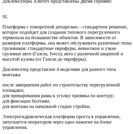
Доклевеллеры Алютех представлены двумя сериями:
SL
Платформа с поворотной аппарелью – стандартное решение,
которое подойдет для создания типового перегрузочного
терминала на большинстве объектов. В зависимости от
размеров платформы, она может обслуживать различные типы
грузовиков: стандартные еврофуры, невысокие и узкие
грузовые авто (Газель, Iveco), авто с различной шириной и
высотой кузова (от Газели до еврофуры).
Доклевеллер представлен 4 моделями для разного типа
монтажа:
после завершения работ по строительству перегрузочной
площадки;
для приваривания рамы к уголку приямка по контуру;
для фиксации болтами;
для монтажа на начальной стадии стройки.
Электрогидравлическая платформа проста в управлении,
запускается оператором через одно нажатие на блоке
управления.