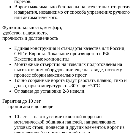
порезов
.
Ворота максимально безопасны на всех этапах открытия
и закрытия, независимо от способа управления: ручного
или автоматического.
Функциональность, комфорт,
удобство, надежность,
прочность и долговечность
Единая конструкция и стандарты качества для России,
СНГ и Европы.
Локальное производство в РФ
.
Качественные компоненты.
Монтажные отверстия на изделиях подготовлены на
высокоточном оборудовании еще на заводе, поэтому
процесс сборки максимально прост
.
Точно собранные ворота
будут работать плавно, тихо и
долго
, при температуре от -30°C до +50°C.
От заказа до установки 2-3 недели
.
Гарантия до 10 лет
— прописана в договоре
10 лет — на отсутствие сквозной коррозии
металлической обшивки панелей, направляющих,
угловых стоек, подвесов и других элементов ворот из
нержавеющей и оцинкованной стали.