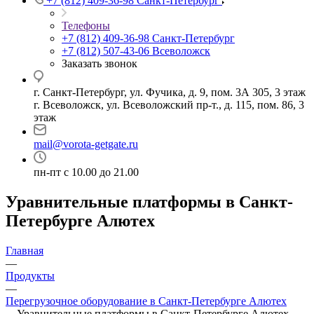
+7 (812) 409-36-98
Санкт-Петербург
Телефоны
+7 (812) 409-36-98
Санкт-Петербург
+7 (812) 507-43-06
Всеволожск
Заказать звонок
г. Санкт-Петербург, ул. Фучика, д. 9, пом. 3А 305, 3 этаж
г. Всеволожск, ул. Всеволожский пр-т., д. 115, пом. 86, 3
этаж
mail@vorota-getgate.ru
пн-пт c 10.00 до 21.00
Уравнительные платформы в Санкт-
Петербурге Алютех
Главная
—
Продукты
—
Перегрузочное оборудование в Санкт-Петербурге Алютех
—
Уравнительные платформы в Санкт-Петербурге Алютех