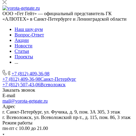
ООО «Гет Гейт» — официальный представитель ГК
«АЛЮТЕХ» в Санкт-Петербурге и Ленинградской области
Наш шоу-рум
Вопрос-Ответ
Акции
Новости
Статьи
Проекты
...
+7 (812) 409-36-98
+7 (812) 409-36-98
Санкт-Петербург
+7 (812) 507-43-06
Всеволожск
Заказать звонок
E-mail
mail@vorota-getgate.ru
Адрес
г. Санкт-Петербург, ул. Фучика, д. 9, пом. 3А 305, 3 этаж
г. Всеволожск, ул. Всеволожский пр-т., д. 115, пом. 86, 3 этаж
Режим работы
пн-пт c 10.00 до 21.00