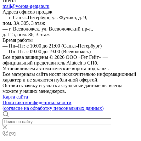
Почта
mail@vorota-getgate.ru
Адреса офисов продаж
— г. Санкт-Петербург, ул. Фучика, д. 9,
пом. 3А 305, 3 этаж
— г. Всеволожск, ул. Всеволожский пр-т.,
д. 115, пом. 86, 3 этаж
Время работы
— Пн–Пт: с 10:00 до 21:00
(Санкт-Петербург)
— Пн–Пт: с 09:00 до 19:00
(Всеволожск)
Все права защищены © 2026 ООО «Гет Гейт» —
официальный представитель Alutech в СПб.
Устанавливаем автоматические ворота под ключ.
Все материалы сайта носят исключительно информационный
характер и не являются публичной офертой.
Оставить заявку и узнать актуальные данные вы всегда
можете у наших менеджеров.
Карта сайта
Политика конфиденциальности
(согласие на обработку персональных данных)