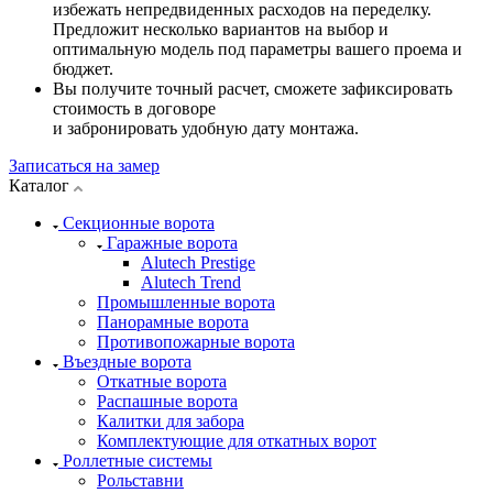
избежать непредвиденных расходов на переделку.
Предложит несколько вариантов на выбор и
оптимальную модель под параметры вашего проема и
бюджет.
Вы получите точный расчет, сможете зафиксировать
стоимость в договоре
и забронировать удобную дату монтажа.
Записаться на замер
Каталог
Секционные ворота
Гаражные ворота
Alutech Prestige
Alutech Trend
Промышленные ворота
Панорамные ворота
Противопожарные ворота
Въездные ворота
Откатные ворота
Распашные ворота
Калитки для забора
Комплектующие для откатных ворот
Роллетные системы
Рольставни