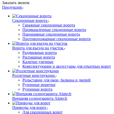
Заказать звонок
Продукция
Секционные ворота
Гаражные секционные ворота
Промышленные секционные ворота
Панорамные секционные ворота
Противопожарные секционные ворота
Ворота для въезда на участок
Раздвижные ворота
Распашные ворота
Калитки уличные
Комплектующие и аксессуары для откатных ворот
Роллетные конструкции
Рольставни для окон, балкона и дверей
Рулонные решетки
Рулонные ворота
Внешняя солнцезащита Alutech
Приводы для ворот
Для секционных ворот