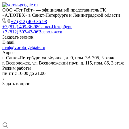
ООО «Гет Гейт» — официальный представитель ГК
«АЛЮТЕХ» в Санкт-Петербурге и Ленинградской области
+7 (812) 409-36-98
+7 (812) 409-36-98
Санкт-Петербург
+7 (812) 507-43-06
Всеволожск
Заказать звонок
E-mail
mail@vorota-getgate.ru
Адрес
г. Санкт-Петербург, ул. Фучика, д. 9, пом. 3А 305, 3 этаж
г. Всеволожск, ул. Всеволожский пр-т., д. 115, пом. 86, 3 этаж
Режим работы
пн-пт c 10.00 до 21.00
Задать вопрос