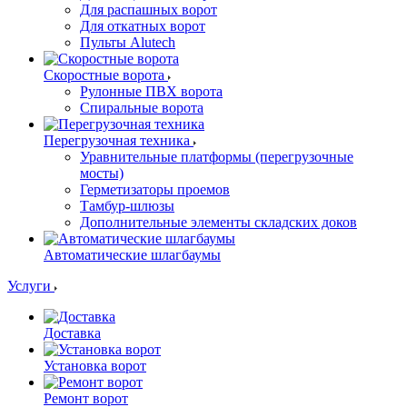
Для распашных ворот
Для откатных ворот
Пульты Alutech
Скоростные ворота
Рулонные ПВХ ворота
Спиральные ворота
Перегрузочная техника
Уравнительные платформы (перегрузочные
мосты)
Герметизаторы проемов
Тамбур-шлюзы
Дополнительные элементы складских доков
Автоматические шлагбаумы
Услуги
Доставка
Установка ворот
Ремонт ворот