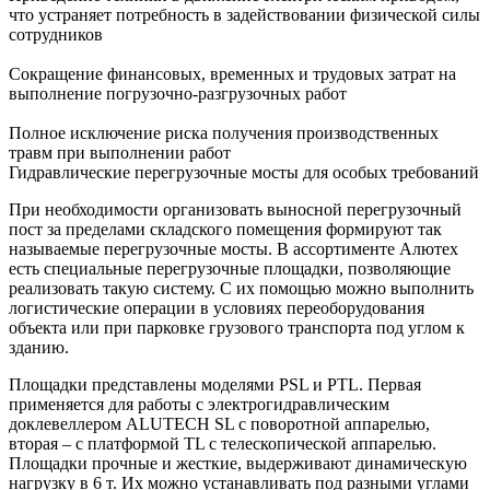
что устраняет потребность в задействовании физической силы
сотрудников
Сокращение финансовых, временных и трудовых затрат на
выполнение погрузочно-разгрузочных работ
Полное исключение риска получения производственных
травм при выполнении работ
Гидравлические перегрузочные мосты для особых требований
При необходимости организовать выносной перегрузочный
пост за пределами складского помещения формируют так
называемые перегрузочные мосты. В ассортименте Алютех
есть специальные перегрузочные площадки, позволяющие
реализовать такую систему. С их помощью можно выполнить
логистические операции в условиях переоборудования
объекта или при парковке грузового транспорта под углом к
зданию.
Площадки представлены моделями PSL и PTL. Первая
применяется для работы с электрогидравлическим
доклевеллером ALUTECH SL с поворотной аппарелью,
вторая – с платформой TL с телескопической аппарелью.
Площадки прочные и жесткие, выдерживают динамическую
нагрузку в 6 т. Их можно устанавливать под разными углами