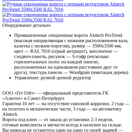
Оборудование детально
Промышленные секционные ворота Alutech ProTrend
(высокая направляющая с нижним расположением вала,
калитка с низким порогом), размер — 3500х3500 мм,
цвет — RAL 7016 (серый антрацит), заполнение —
сэндвич-панель, рисунок — S-гофр (несколько
горизонтальных полос на каждой панели,
расположенных на одинаковом расстоянии друг от
друга), текстура панели — Woodgrain (имитация дерева)
Управление: ручной цепной редуктор
ООО «Гет Гейт» — официальный представитель ГК
«Алютех» в Санкт-Петербурге
Гарантия 10 лет
— на отсутствие сквозной коррозии, 2 года —
на полотно и механические части, 3 года — на автоматику
Alutech.
Ворота под ключ
— от заказа до установки 2-3 недели,
готовые комплекты и запчасти всегда в наличии на складе.
Вы никогда не останетесь один на один со своей задачей
—