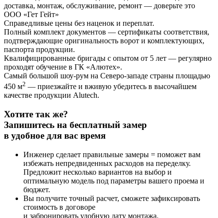
доставка, монтаж, обслуживание, ремонт — доверьте это
ООО «Гет Гейт»
Справедливые цены без наценок и переплат
.
Полный комплект документов
— сертификаты соответствия,
подтверждающие оригинальность ворот и комплектующих,
паспорта продукции.
Квалифицированные бригады с опытом от 5 лет
— регулярно
проходят обучение в ГК «Алютех».
Самый большой шоу-рум на Северо-западе страны площадью
2
450 м
— приезжайте и вживую убедитесь в высочайшем
качестве продукции Alutech.
Хотите так же?
Запишитесь на бесплатный замер
в удобное для вас время
Инженер сделает правильные замеры = поможет вам
избежать непредвиденных расходов на переделку.
Предложит несколько вариантов на выбор и
оптимальную модель под параметры вашего проема и
бюджет.
Вы получите точный расчет, сможете зафиксировать
стоимость в договоре
и забронировать удобную дату монтажа.