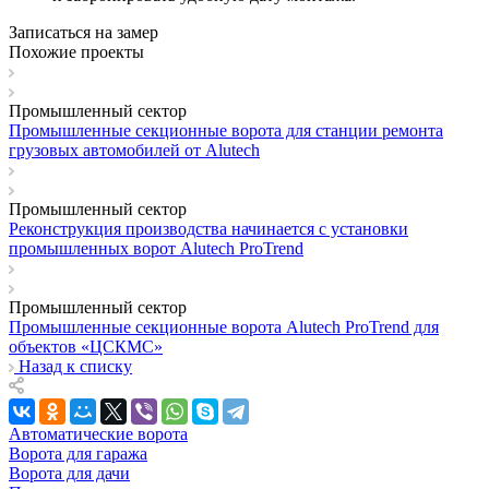
Записаться на замер
Похожие проекты
Промышленный сектор
Промышленные секционные ворота для станции ремонта
грузовых автомобилей от Alutech
Промышленный сектор
Реконструкция производства начинается с установки
промышленных ворот Alutech ProTrend
Промышленный сектор
Промышленные секционные ворота Alutech ProTrend для
объектов «ЦСКМС»
Назад к списку
Автоматические ворота
Ворота для гаража
Ворота для дачи