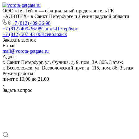
ООО «Гет Гейт» — официальный представитель ГК
«АЛЮТЕХ» в Санкт-Петербурге и Ленинградской области
+7 (812) 409-36-98
+7 (812) 409-36-98
Санкт-Петербург
+7 (812) 507-43-06
Всеволожск
Заказать звонок
E-mail
mail@vorota-getgate.ru
Адрес
г. Санкт-Петербург, ул. Фучика, д. 9, пом. 3А 305, 3 этаж
г. Всеволожск, ул. Всеволожский пр-т., д. 115, пом. 86, 3 этаж
Режим работы
пн-пт c 10.00 до 21.00
Задать вопрос