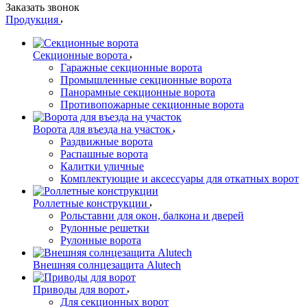
Заказать звонок
Продукция
Секционные ворота
Гаражные секционные ворота
Промышленные секционные ворота
Панорамные секционные ворота
Противопожарные секционные ворота
Ворота для въезда на участок
Раздвижные ворота
Распашные ворота
Калитки уличные
Комплектующие и аксессуары для откатных ворот
Роллетные конструкции
Рольставни для окон, балкона и дверей
Рулонные решетки
Рулонные ворота
Внешняя солнцезащита Alutech
Приводы для ворот
Для секционных ворот