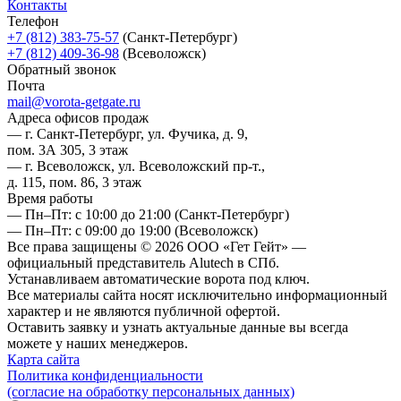
Контакты
Телефон
+7 (812) 383-75-57
(Санкт-Петербург)
+7 (812) 409-36-98
(Всеволожск)
Обратный звонок
Почта
mail@vorota-getgate.ru
Адреса офисов продаж
— г. Санкт-Петербург, ул. Фучика, д. 9,
пом. 3А 305, 3 этаж
— г. Всеволожск, ул. Всеволожский пр-т.,
д. 115, пом. 86, 3 этаж
Время работы
— Пн–Пт: с 10:00 до 21:00
(Санкт-Петербург)
— Пн–Пт: с 09:00 до 19:00
(Всеволожск)
Все права защищены © 2026 ООО «Гет Гейт» —
официальный представитель Alutech в СПб.
Устанавливаем автоматические ворота под ключ.
Все материалы сайта носят исключительно информационный
характер и не являются публичной офертой.
Оставить заявку и узнать актуальные данные вы всегда
можете у наших менеджеров.
Карта сайта
Политика конфиденциальности
(согласие на обработку персональных данных)