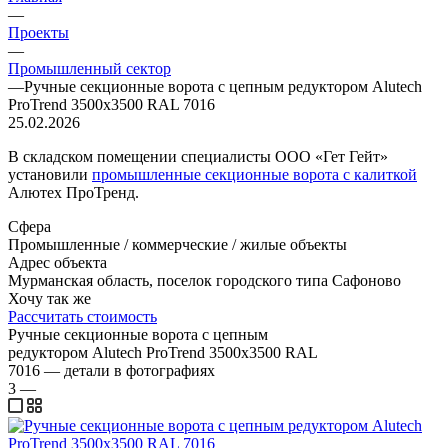
—
Проекты
—
Промышленный сектор
—
Ручные секционные ворота с цепным редуктором Alutech
ProTrend 3500х3500 RAL 7016
25.02.2026
В складском помещении специалисты ООО «Гет Гейт»
установили
промышленные секционные ворота с калиткой
Алютех ПроТренд.
Сфера
Промышленные / коммерческие / жилые объекты
Адрес объекта
Мурманская область, поселок городского типа Сафоново
Хочу так же
Рассчитать стоимость
Ручные секционные ворота с цепным
редуктором Alutech ProTrend 3500х3500 RAL
7016 — детали в фотографиях
3
—