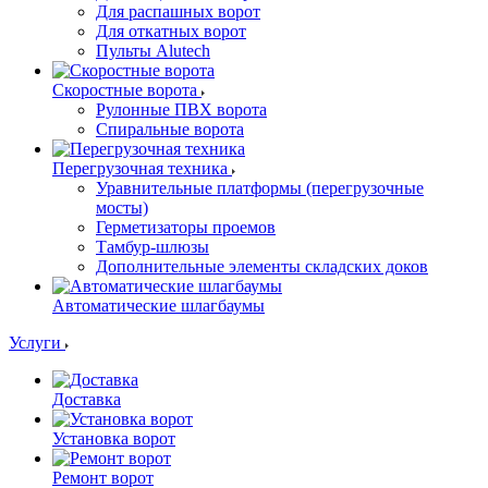
Для распашных ворот
Для откатных ворот
Пульты Alutech
Скоростные ворота
Рулонные ПВХ ворота
Спиральные ворота
Перегрузочная техника
Уравнительные платформы (перегрузочные
мосты)
Герметизаторы проемов
Тамбур-шлюзы
Дополнительные элементы складских доков
Автоматические шлагбаумы
Услуги
Доставка
Установка ворот
Ремонт ворот