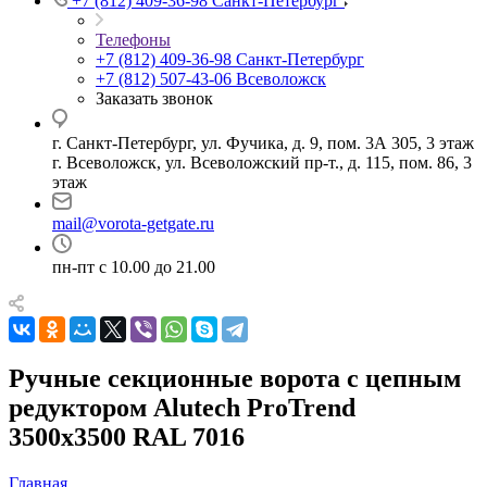
+7 (812) 409-36-98
Санкт-Петербург
Телефоны
+7 (812) 409-36-98
Санкт-Петербург
+7 (812) 507-43-06
Всеволожск
Заказать звонок
г. Санкт-Петербург, ул. Фучика, д. 9, пом. 3А 305, 3 этаж
г. Всеволожск, ул. Всеволожский пр-т., д. 115, пом. 86, 3
этаж
mail@vorota-getgate.ru
пн-пт c 10.00 до 21.00
Ручные секционные ворота с цепным
редуктором Alutech ProTrend
3500х3500 RAL 7016
Главная