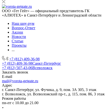
ООО «Гет Гейт» — официальный представитель ГК
«АЛЮТЕХ» в Санкт-Петербурге и Ленинградской области
Наш шоу-рум
Вопрос-Ответ
Акции
Новости
Статьи
Проекты
...
+7 (812) 409-36-98
+7 (812) 409-36-98
Санкт-Петербург
+7 (812) 507-43-06
Всеволожск
Заказать звонок
E-mail
mail@vorota-getgate.ru
Адрес
г. Санкт-Петербург, ул. Фучика, д. 9, пом. 3А 305, 3 этаж
г. Всеволожск, ул. Всеволожский пр-т., д. 115, пом. 86, 3 этаж
Режим работы
пн-пт c 10.00 до 21.00