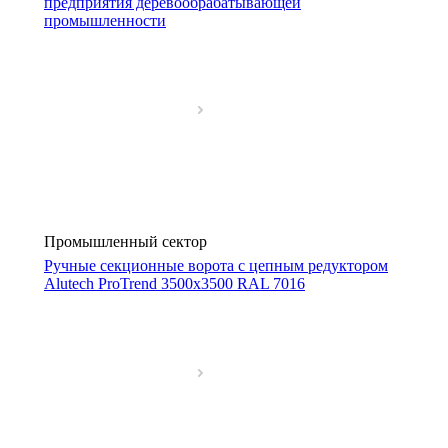
предприятия деревообрабатывающей
промышленности
Промышленный сектор
Ручные секционные ворота с цепным редуктором
Alutech ProTrend 3500х3500 RAL 7016