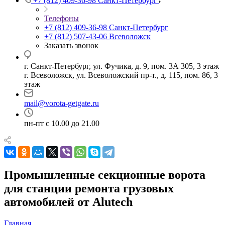
+7 (812) 409-36-98
Санкт-Петербург
Телефоны
+7 (812) 409-36-98
Санкт-Петербург
+7 (812) 507-43-06
Всеволожск
Заказать звонок
г. Санкт-Петербург, ул. Фучика, д. 9, пом. 3А 305, 3 этаж
г. Всеволожск, ул. Всеволожский пр-т., д. 115, пом. 86, 3
этаж
mail@vorota-getgate.ru
пн-пт c 10.00 до 21.00
Промышленные секционные ворота
для станции ремонта грузовых
автомобилей от Alutech
Главная