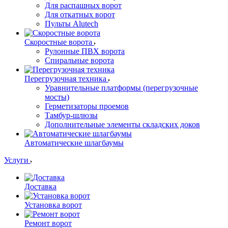
Для распашных ворот
Для откатных ворот
Пульты Alutech
Скоростные ворота
Рулонные ПВХ ворота
Спиральные ворота
Перегрузочная техника
Уравнительные платформы (перегрузочные
мосты)
Герметизаторы проемов
Тамбур-шлюзы
Дополнительные элементы складских доков
Автоматические шлагбаумы
Услуги
Доставка
Установка ворот
Ремонт ворот