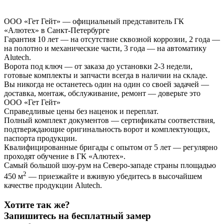
ООО «Гет Гейт» — официальный представитель ГК
«Алютех» в Санкт-Петербурге
Гарантия 10 лет
— на отсутствие сквозной коррозии, 2 года —
на полотно и механические части, 3 года — на автоматику
Alutech.
Ворота под ключ
— от заказа до установки 2-3 недели,
готовые комплекты и запчасти всегда в наличии на складе.
Вы никогда не останетесь один на один со своей задачей
—
доставка, монтаж, обслуживание, ремонт — доверьте это
ООО «Гет Гейт»
Справедливые цены без наценок и переплат
.
Полный комплект документов
— сертификаты соответствия,
подтверждающие оригинальность ворот и комплектующих,
паспорта продукции.
Квалифицированные бригады с опытом от 5 лет
— регулярно
проходят обучение в ГК «Алютех».
Самый большой шоу-рум на Северо-западе страны площадью
2
450 м
— приезжайте и вживую убедитесь в высочайшем
качестве продукции Alutech.
Хотите так же?
Запишитесь на бесплатный замер