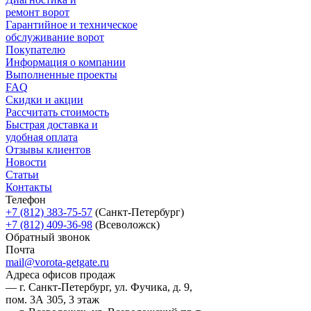
ремонт ворот
Гарантийное и техническое
обслуживание ворот
Покупателю
Информация о компании
Выполненные проекты
FAQ
Скидки и акции
Рассчитать стоимость
Быстрая доставка и
удобная оплата
Отзывы клиентов
Новости
Статьи
Контакты
Телефон
+7 (812) 383-75-57
(Санкт-Петербург)
+7 (812) 409-36-98
(Всеволожск)
Обратный звонок
Почта
mail@vorota-getgate.ru
Адреса офисов продаж
— г. Санкт-Петербург, ул. Фучика, д. 9,
пом. 3А 305, 3 этаж