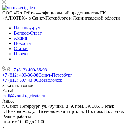
ООО «Гет Гейт» — официальный представитель ГК
«АЛЮТЕХ» в Санкт-Петербурге и Ленинградской области
Наш шоу-рум
Вопрос-Ответ
Акции
Новости
Статьи
Проекты
...
+7 (812) 409-36-98
+7 (812) 409-36-98
Санкт-Петербург
+7 (812) 507-43-06
Всеволожск
Заказать звонок
E-mail
mail@vorota-getgate.ru
Адрес
г. Санкт-Петербург, ул. Фучика, д. 9, пом. 3А 305, 3 этаж
г. Всеволожск, ул. Всеволожский пр-т., д. 115, пом. 86, 3 этаж
Режим работы
пн-пт c 10.00 до 21.00