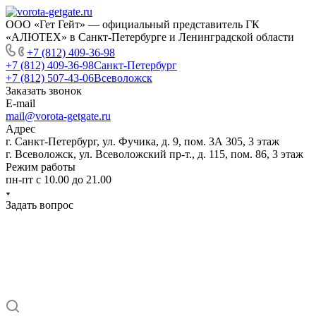
ООО «Гет Гейт» — официальный представитель ГК
«АЛЮТЕХ» в Санкт-Петербурге и Ленинградской области
+7 (812) 409-36-98
+7 (812) 409-36-98
Санкт-Петербург
+7 (812) 507-43-06
Всеволожск
Заказать звонок
E-mail
mail@vorota-getgate.ru
Адрес
г. Санкт-Петербург, ул. Фучика, д. 9, пом. 3А 305, 3 этаж
г. Всеволожск, ул. Всеволожский пр-т., д. 115, пом. 86, 3 этаж
Режим работы
пн-пт c 10.00 до 21.00
Задать вопрос