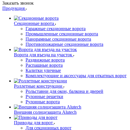
Заказать звонок
Продукция
Секционные ворота
Гаражные секционные ворота
Промышленные секционные ворота
Панорамные секционные ворота
Противопожарные секционные ворота
Ворота для въезда на участок
Раздвижные ворота
Распашные ворота
Калитки уличные
Комплектующие и аксессуары для откатных ворот
Роллетные конструкции
Рольставни для окон, балкона и дверей
Рулонные решетки
Рулонные ворота
Внешняя солнцезащита Alutech
Приводы для ворот
Для секционных ворот