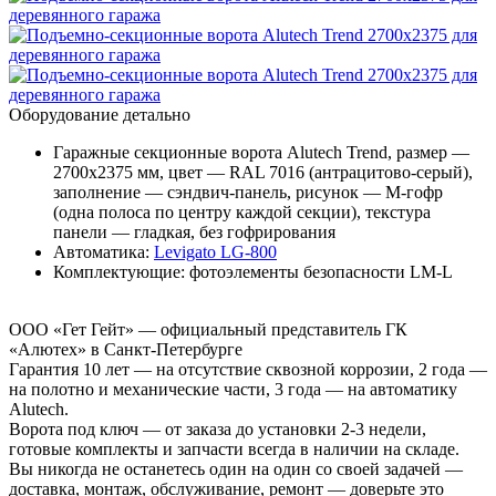
Оборудование детально
Гаражные секционные ворота Alutech Trend, размер —
2700х2375 мм, цвет — RAL 7016 (антрацитово-серый),
заполнение — сэндвич-панель, рисунок — M-гофр
(одна полоса по центру каждой секции), текстура
панели — гладкая, без гофрирования
Автоматика:
Levigato LG-800
Комплектующие: фотоэлементы безопасности LM-L
ООО «Гет Гейт» — официальный представитель ГК
«Алютех» в Санкт-Петербурге
Гарантия 10 лет
— на отсутствие сквозной коррозии, 2 года —
на полотно и механические части, 3 года — на автоматику
Alutech.
Ворота под ключ
— от заказа до установки 2-3 недели,
готовые комплекты и запчасти всегда в наличии на складе.
Вы никогда не останетесь один на один со своей задачей
—
доставка, монтаж, обслуживание, ремонт — доверьте это