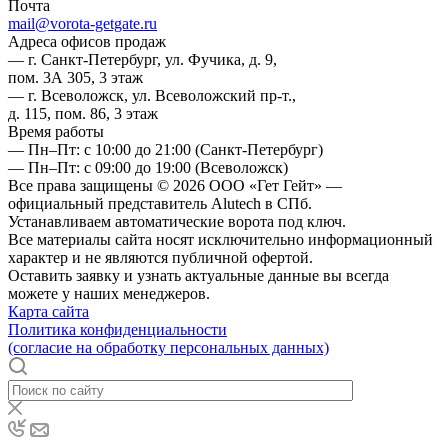
Почта
mail@vorota-getgate.ru
Адреса офисов продаж
— г. Санкт-Петербург, ул. Фучика, д. 9,
пом. 3А 305, 3 этаж
— г. Всеволожск, ул. Всеволожский пр-т.,
д. 115, пом. 86, 3 этаж
Время работы
— Пн–Пт: с 10:00 до 21:00
(Санкт-Петербург)
— Пн–Пт: с 09:00 до 19:00
(Всеволожск)
Все права защищены © 2026 ООО «Гет Гейт» —
официальный представитель Alutech в СПб.
Устанавливаем автоматические ворота под ключ.
Все материалы сайта носят исключительно информационный
характер и не являются публичной офертой.
Оставить заявку и узнать актуальные данные вы всегда
можете у наших менеджеров.
Карта сайта
Политика конфиденциальности
(согласие на обработку персональных данных)