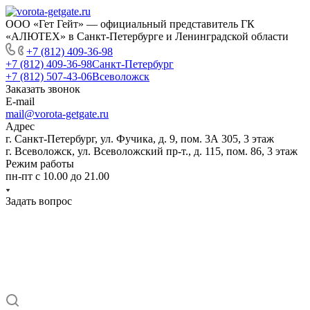
ООО «Гет Гейт» — официальный представитель ГК
«АЛЮТЕХ» в Санкт-Петербурге и Ленинградской области
+7 (812) 409-36-98
+7 (812) 409-36-98
Санкт-Петербург
+7 (812) 507-43-06
Всеволожск
Заказать звонок
E-mail
mail@vorota-getgate.ru
Адрес
г. Санкт-Петербург, ул. Фучика, д. 9, пом. 3А 305, 3 этаж
г. Всеволожск, ул. Всеволожский пр-т., д. 115, пом. 86, 3 этаж
Режим работы
пн-пт c 10.00 до 21.00
Задать вопрос