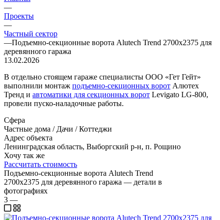
—
Проекты
—
Частный сектор
—
Подъемно-секционные ворота Alutech Trend 2700х2375 для
деревянного гаража
13.02.2026
В отдельно стоящем гараже специалисты ООО «Гет Гейт»
выполнили монтаж
подъемно-секционных ворот
Алютех
Тренд и
автоматики для секционных ворот
Levigato LG-800,
провели пуско-наладочные работы.
Сфера
Частные дома / Дачи / Коттеджи
Адрес объекта
Ленинградская область, Выборгский р-н, п. Рощино
Хочу так же
Рассчитать стоимость
Подъемно-секционные ворота Alutech Trend
2700х2375 для деревянного гаража — детали в
фотографиях
3
—