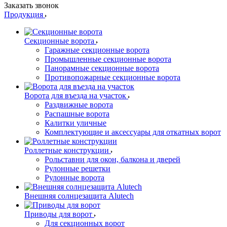
Заказать звонок
Продукция
Секционные ворота
Гаражные секционные ворота
Промышленные секционные ворота
Панорамные секционные ворота
Противопожарные секционные ворота
Ворота для въезда на участок
Раздвижные ворота
Распашные ворота
Калитки уличные
Комплектующие и аксессуары для откатных ворот
Роллетные конструкции
Рольставни для окон, балкона и дверей
Рулонные решетки
Рулонные ворота
Внешняя солнцезащита Alutech
Приводы для ворот
Для секционных ворот