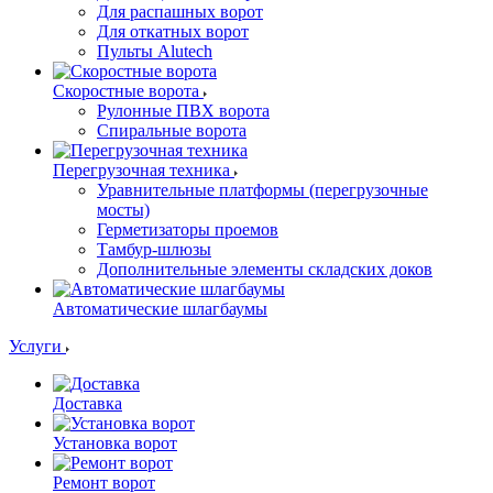
Для распашных ворот
Для откатных ворот
Пульты Alutech
Скоростные ворота
Рулонные ПВХ ворота
Спиральные ворота
Перегрузочная техника
Уравнительные платформы (перегрузочные
мосты)
Герметизаторы проемов
Тамбур-шлюзы
Дополнительные элементы складских доков
Автоматические шлагбаумы
Услуги
Доставка
Установка ворот
Ремонт ворот