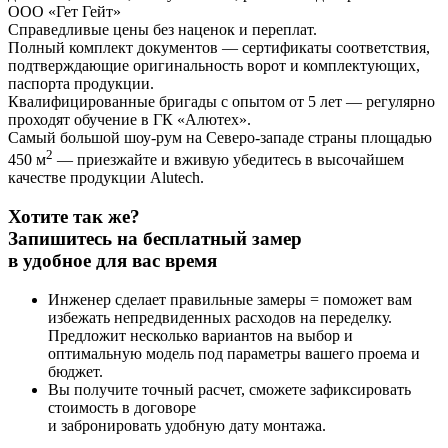
ООО «Гет Гейт»
Справедливые цены без наценок и переплат
.
Полный комплект документов
— сертификаты соответствия,
подтверждающие оригинальность ворот и комплектующих,
паспорта продукции.
Квалифицированные бригады с опытом от 5 лет
— регулярно
проходят обучение в ГК «Алютех».
Самый большой шоу-рум на Северо-западе страны площадью
2
450 м
— приезжайте и вживую убедитесь в высочайшем
качестве продукции Alutech.
Хотите так же?
Запишитесь на бесплатный замер
в удобное для вас время
Инженер сделает правильные замеры = поможет вам
избежать непредвиденных расходов на переделку.
Предложит несколько вариантов на выбор и
оптимальную модель под параметры вашего проема и
бюджет.
Вы получите точный расчет, сможете зафиксировать
стоимость в договоре
и забронировать удобную дату монтажа.