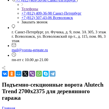
+7 (812) 409-36-98
Санкт-Петербург
Телефоны
+7 (812) 409-36-98
Санкт-Петербург
+7 (812) 507-43-06
Всеволожск
Заказать звонок
г. Санкт-Петербург, ул. Фучика, д. 9, пом. 3А 305, 3 этаж
г. Всеволожск, ул. Всеволожский пр-т., д. 115, пом. 86, 3
этаж
mail@vorota-getgate.ru
пн-пт c 10.00 до 21.00
Подъемно-секционные ворота Alutech
Trend 2700х2375 для деревянного
гаража
Главная