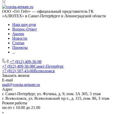
ООО «Гет Гейт» — официальный представитель ГК
«АЛЮТЕХ» в Санкт-Петербурге и Ленинградской области
Наш шоу-рум
Вопрос-Ответ
Акции
Новости
Статьи
Проекты
...
+7 (812) 409-36-98
+7 (812) 409-36-98
Санкт-Петербург
+7 (812) 507-43-06
Всеволожск
Заказать звонок
E-mail
mail@vorota-getgate.ru
Адрес
г. Санкт-Петербург, ул. Фучика, д. 9, пом. 3А 305, 3 этаж
г. Всеволожск, ул. Всеволожский пр-т., д. 115, пом. 86, 3 этаж
Режим работы
пн-пт c 10.00 до 21.00