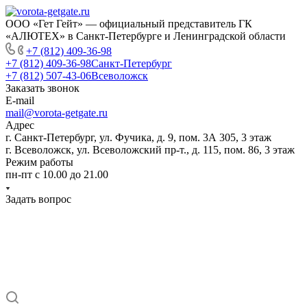
ООО «Гет Гейт» — официальный представитель ГК
«АЛЮТЕХ» в Санкт-Петербурге и Ленинградской области
+7 (812) 409-36-98
+7 (812) 409-36-98
Санкт-Петербург
+7 (812) 507-43-06
Всеволожск
Заказать звонок
E-mail
mail@vorota-getgate.ru
Адрес
г. Санкт-Петербург, ул. Фучика, д. 9, пом. 3А 305, 3 этаж
г. Всеволожск, ул. Всеволожский пр-т., д. 115, пом. 86, 3 этаж
Режим работы
пн-пт c 10.00 до 21.00
Задать вопрос