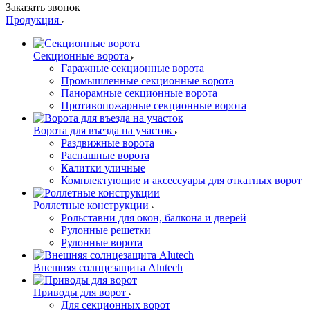
Заказать звонок
Продукция
Секционные ворота
Гаражные секционные ворота
Промышленные секционные ворота
Панорамные секционные ворота
Противопожарные секционные ворота
Ворота для въезда на участок
Раздвижные ворота
Распашные ворота
Калитки уличные
Комплектующие и аксессуары для откатных ворот
Роллетные конструкции
Рольставни для окон, балкона и дверей
Рулонные решетки
Рулонные ворота
Внешняя солнцезащита Alutech
Приводы для ворот
Для секционных ворот