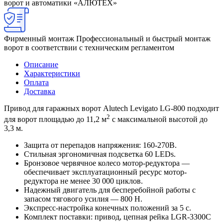
ворот и автоматики «АЛЮТЕХ»
Фирменный монтаж
Профессиональный и быстрый монтаж
ворот в соответствии с техническим регламентом
Описание
Характеристики
Оплата
Доставка
Привод для гаражных ворот Alutech Levigato LG-800 подходит
2
для ворот площадью до 11,2 м
с максимальной высотой до
3,3 м.
Защита от перепадов напряжения: 160-270В.
Стильная эргономичная подсветка 60 LEDs.
Бронзовое червячное колесо мотор-редуктора —
обеспечивает эксплуатационный ресурс мотор-
редуктора не менее 30 000 циклов.
Надежный двигатель для бесперебойной работы c
запасом тягового усилия — 800 Н.
Экспресс-настройка конечных положений за 5 с.
Комплект поставки: привод, цепная рейка LGR-3300C