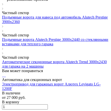
Частный сектор
Подъемные ворота для навеса под автомобиль Alutech Prestige
3900х2360
Частный сектор
Подъемные ворота Alutech Prestige 3000х2440 со стеклянными
вставками для теплого гаража
Частный сектор
Автоматические секционные ворота Alutech Trend 3000х2430
для гаража на 2 машины
Вам может понравиться
Автоматика для секционных ворот
Электропривод для гаражных ворот Алютех Levigato LG-
1200F
В наличии
от 27 000
руб.
В корзину