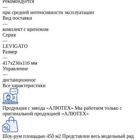
Рекомендуется
—
при средней интенсивности эксплуатации
Вид поставки
—
комплект с крепежом
Серия
—
LEVIGATO
Размер
—
417х236х116 мм
Управление
—
дистанционное
Все характеристики
Продукция с завода «АЛЮТЕХ»
Мы работаем только с
оригинальной продукцией «АЛЮТЕХ»
Шоу-рум площадью 450 м2
Представлен весь модельный ряд