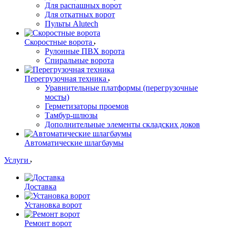
Для распашных ворот
Для откатных ворот
Пульты Alutech
Скоростные ворота
Рулонные ПВХ ворота
Спиральные ворота
Перегрузочная техника
Уравнительные платформы (перегрузочные
мосты)
Герметизаторы проемов
Тамбур-шлюзы
Дополнительные элементы складских доков
Автоматические шлагбаумы
Услуги
Доставка
Установка ворот
Ремонт ворот