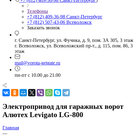
+7 (812) 409-36-98
Санкт-Петербург
Телефоны
+7 (812) 409-36-98
Санкт-Петербург
+7 (812) 507-43-06
Всеволожск
Заказать звонок
г. Санкт-Петербург, ул. Фучика, д. 9, пом. 3А 305, 3 этаж
г. Всеволожск, ул. Всеволожский пр-т., д. 115, пом. 86, 3
этаж
mail@vorota-getgate.ru
пн-пт c 10.00 до 21.00
Электропривод для гаражных ворот
Алютех Levigato LG-800
Главная
—