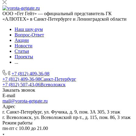
ООО «Гет Гейт» — официальный представитель ГК
«АЛЮТЕХ» в Санкт-Петербурге и Ленинградской области
Наш шоу-рум
Вопрос-Ответ
Акции
Новости
Статьи
Проекты
...
+7 (812) 409-36-98
+7 (812) 409-36-98
Санкт-Петербург
+7 (812) 507-43-06
Всеволожск
Заказать звонок
E-mail
mail@vorota-getgate.ru
Адрес
г. Санкт-Петербург, ул. Фучика, д. 9, пом. 3А 305, 3 этаж
г. Всеволожск, ул. Всеволожский пр-т., д. 115, пом. 86, 3 этаж
Режим работы
пн-пт c 10.00 до 21.00