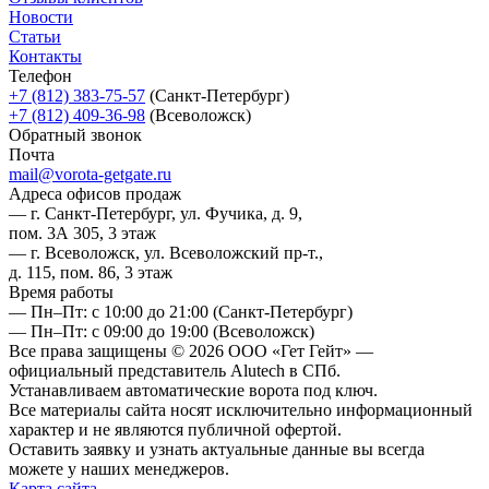
Новости
Статьи
Контакты
Телефон
+7 (812) 383-75-57
(Санкт-Петербург)
+7 (812) 409-36-98
(Всеволожск)
Обратный звонок
Почта
mail@vorota-getgate.ru
Адреса офисов продаж
— г. Санкт-Петербург, ул. Фучика, д. 9,
пом. 3А 305, 3 этаж
— г. Всеволожск, ул. Всеволожский пр-т.,
д. 115, пом. 86, 3 этаж
Время работы
— Пн–Пт: с 10:00 до 21:00
(Санкт-Петербург)
— Пн–Пт: с 09:00 до 19:00
(Всеволожск)
Все права защищены © 2026 ООО «Гет Гейт» —
официальный представитель Alutech в СПб.
Устанавливаем автоматические ворота под ключ.
Все материалы сайта носят исключительно информационный
характер и не являются публичной офертой.
Оставить заявку и узнать актуальные данные вы всегда
можете у наших менеджеров.
Карта сайта