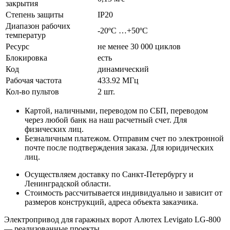
закрытия
Степень защиты
IP20
Диапазон рабочих
-20ºС …+50ºС
температур
Ресурс
не менее 30 000 циклов
Блокировка
есть
Код
динамический
Рабочая частота
433.92 МГц
Кол-во пультов
2 шт.
Картой, наличными, переводом по СБП, переводом
через любой банк на наш расчетный счет.
Для
физических лиц
.
Безналичным платежом. Отправим счет по электронной
почте после подтверждения заказа.
Для юридических
лиц
.
Осуществляем доставку по Санкт-Петербургу и
Ленинградской области.
Стоимость рассчитывается индивидуально и зависит от
размеров конструкций, адреса объекта заказчика.
Электропривод для гаражных ворот Алютех Levigato LG-800
— реализованные проекты