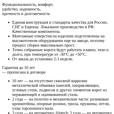
Функциональность, комфорт,
удобство, надежность,
прочность и долговечность
Единая конструкция и стандарты качества для России,
СНГ и Европы.
Локальное производство в РФ
.
Качественные компоненты.
Монтажные отверстия на изделиях подготовлены на
высокоточном оборудовании еще на заводе, поэтому
процесс сборки максимально прост
.
Точно собранные ворота
будут работать плавно, тихо и
долго
, при температуре от -30°C до +50°C.
От заказа до установки 2-3 недели
.
Гарантия до 10 лет
— прописана в договоре
10 лет — на отсутствие сквозной коррозии
металлической обшивки панелей, направляющих,
угловых стоек, подвесов и других элементов ворот из
нержавеющей и оцинкованной стали.
2 года — на полотно и механические части
: роликовые
кронштейны, опорные ролики, тросы, пружины, петли,
узлы торсионного вала.
3 года — на автоматику Alutech
, 2 года — на автоматику