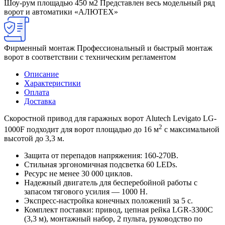
Шоу-рум площадью 450 м2
Представлен весь модельный ряд
ворот и автоматики «АЛЮТЕХ»
Фирменный монтаж
Профессиональный и быстрый монтаж
ворот в соответствии с техническим регламентом
Описание
Характеристики
Оплата
Доставка
Скоростной привод для гаражных ворот Alutech Levigato LG-
2
1000F подходит для ворот площадью до 16 м
с максимальной
высотой до 3,3 м.
Защита от перепадов напряжения: 160-270В.
Стильная эргономичная подсветка 60 LEDs.
Ресурс не менее 30 000 циклов.
Надежный двигатель для бесперебойной работы c
запасом тягового усилия — 1000 Н.
Экспресс-настройка конечных положений за 5 с.
Комплект поставки: привод, цепная рейка LGR-3300C
(3,3 м), монтажный набор, 2 пульта, руководство по