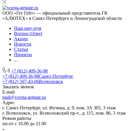
ООО «Гет Гейт» — официальный представитель ГК
«АЛЮТЕХ» в Санкт-Петербурге и Ленинградской области
Наш шоу-рум
Вопрос-Ответ
Акции
Новости
Статьи
Проекты
...
+7 (812) 409-36-98
+7 (812) 409-36-98
Санкт-Петербург
+7 (812) 507-43-06
Всеволожск
Заказать звонок
E-mail
mail@vorota-getgate.ru
Адрес
г. Санкт-Петербург, ул. Фучика, д. 9, пом. 3А 305, 3 этаж
г. Всеволожск, ул. Всеволожский пр-т., д. 115, пом. 86, 3 этаж
Режим работы
пн-пт c 10.00 до 21.00