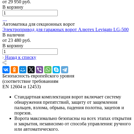
от 29 950
руб.
В корзину
Автоматика для секционных ворот
Электропривод для гаражных ворот Алютех Levigato LG-500
В наличии
от 23 480
руб.
В корзину
Назад к списку
Безопасность европейского уровня
(соответствие требованиям
EN 12604 и 12453)
Стандартная комплектация ворот включает
систему
обнаружения препятствий, защиту от защемления
пальцев, взлома, обрыва, падения полотна, зацепов и
порезов
.
Ворота максимально безопасны на всех этапах открытия
и закрытия, независимо от способа управления: ручного
или автоматического.