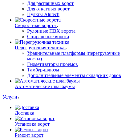
Для распашных ворот
Для откатных ворот
Пульты Alutech
Скоростные ворота
Рулонные ПВХ ворота
Спиральные ворота
Перегрузочная техника
Уравнительные платформы (перегрузочные
мосты)
Герметизаторы проемов
Тамбур-шлюзы
Дополнительные элементы складских доков
Автоматические шлагбаумы
Услуги
Доставка
Установка ворот
Ремонт ворот