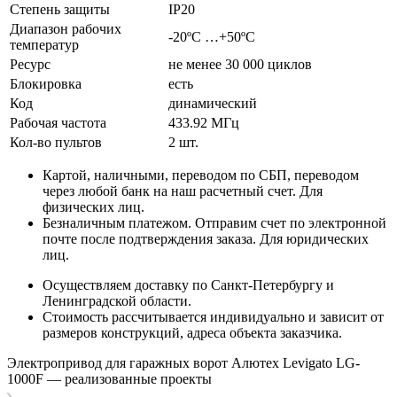
Степень защиты
IP20
Диапазон рабочих
-20ºС …+50ºС
температур
Ресурс
не менее 30 000 циклов
Блокировка
есть
Код
динамический
Рабочая частота
433.92 МГц
Кол-во пультов
2 шт.
Картой, наличными, переводом по СБП, переводом
через любой банк на наш расчетный счет.
Для
физических лиц
.
Безналичным платежом. Отправим счет по электронной
почте после подтверждения заказа.
Для юридических
лиц
.
Осуществляем доставку по Санкт-Петербургу и
Ленинградской области.
Стоимость рассчитывается индивидуально и зависит от
размеров конструкций, адреса объекта заказчика.
Электропривод для гаражных ворот Алютех Levigato LG-
1000F — реализованные проекты