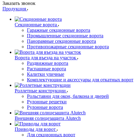
Заказать звонок
Продукция
Секционные ворота
Гаражные секционные ворота
Промышленные секционные ворота
Панорамные секционные ворота
Противопожарные секционные ворота
Ворота для въезда на участок
Раздвижные ворота
Распашные ворота
Калитки уличные
Комплектующие и аксессуары для откатных ворот
Роллетные конструкции
Рольставни для окон, балкона и дверей
Рулонные решетки
Рулонные ворота
Внешняя солнцезащита Alutech
Приводы для ворот
Для секционных ворот