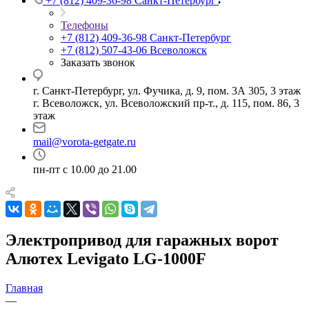
+7 (812) 409-36-98
Санкт-Петербург
Телефоны
+7 (812) 409-36-98
Санкт-Петербург
+7 (812) 507-43-06
Всеволожск
Заказать звонок
г. Санкт-Петербург, ул. Фучика, д. 9, пом. 3А 305, 3 этаж
г. Всеволожск, ул. Всеволожский пр-т., д. 115, пом. 86, 3
этаж
mail@vorota-getgate.ru
пн-пт c 10.00 до 21.00
Электропривод для гаражных ворот
Алютех Levigato LG-1000F
Главная
—