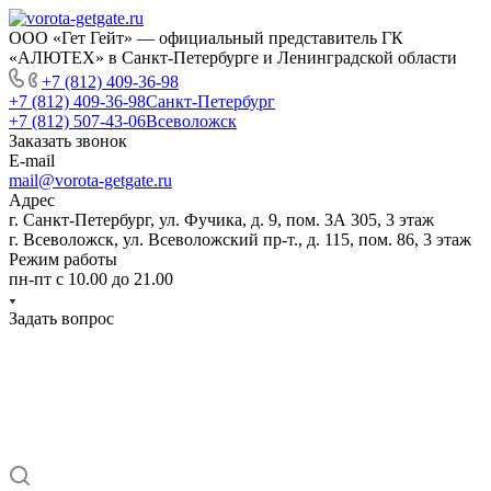
ООО «Гет Гейт» — официальный представитель ГК
«АЛЮТЕХ» в Санкт-Петербурге и Ленинградской области
+7 (812) 409-36-98
+7 (812) 409-36-98
Санкт-Петербург
+7 (812) 507-43-06
Всеволожск
Заказать звонок
E-mail
mail@vorota-getgate.ru
Адрес
г. Санкт-Петербург, ул. Фучика, д. 9, пом. 3А 305, 3 этаж
г. Всеволожск, ул. Всеволожский пр-т., д. 115, пом. 86, 3 этаж
Режим работы
пн-пт c 10.00 до 21.00
Задать вопрос