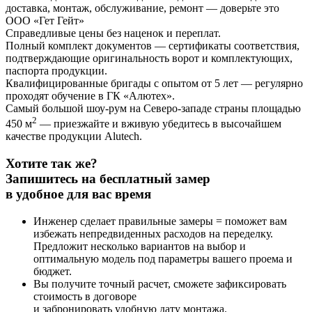
доставка, монтаж, обслуживание, ремонт — доверьте это
ООО «Гет Гейт»
Справедливые цены без наценок и переплат
.
Полный комплект документов
— сертификаты соответствия,
подтверждающие оригинальность ворот и комплектующих,
паспорта продукции.
Квалифицированные бригады с опытом от 5 лет
— регулярно
проходят обучение в ГК «Алютех».
Самый большой шоу-рум на Северо-западе страны площадью
2
450 м
— приезжайте и вживую убедитесь в высочайшем
качестве продукции Alutech.
Хотите так же?
Запишитесь на бесплатный замер
в удобное для вас время
Инженер сделает правильные замеры = поможет вам
избежать непредвиденных расходов на переделку.
Предложит несколько вариантов на выбор и
оптимальную модель под параметры вашего проема и
бюджет.
Вы получите точный расчет, сможете зафиксировать
стоимость в договоре
и забронировать удобную дату монтажа.