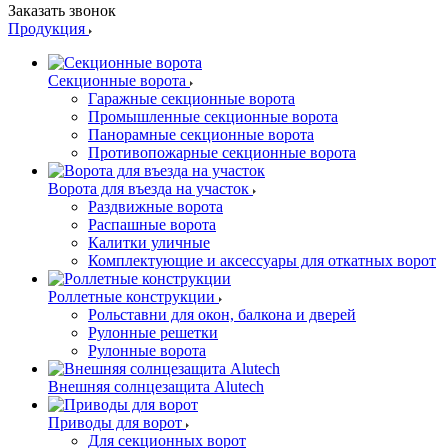
Заказать звонок
Продукция
Секционные ворота
Гаражные секционные ворота
Промышленные секционные ворота
Панорамные секционные ворота
Противопожарные секционные ворота
Ворота для въезда на участок
Раздвижные ворота
Распашные ворота
Калитки уличные
Комплектующие и аксессуары для откатных ворот
Роллетные конструкции
Рольставни для окон, балкона и дверей
Рулонные решетки
Рулонные ворота
Внешняя солнцезащита Alutech
Приводы для ворот
Для секционных ворот