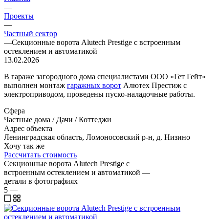
—
Проекты
—
Частный сектор
—
Секционные ворота Alutech Prestige с встроенным
остеклением и автоматикой
13.02.2026
В гараже загородного дома специалистами ООО «Гет Гейт»
выполнен монтаж
гаражных ворот
Алютех Престиж с
электроприводом, проведены пуско-наладочные работы.
Сфера
Частные дома / Дачи / Коттеджи
Адрес объекта
Ленинградская область, Ломоносовский р-н, д. Низино
Хочу так же
Рассчитать стоимость
Секционные ворота Alutech Prestige с
встроенным остеклением и автоматикой —
детали в фотографиях
5
—