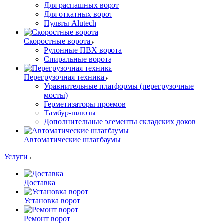
Для распашных ворот
Для откатных ворот
Пульты Alutech
Скоростные ворота
Рулонные ПВХ ворота
Спиральные ворота
Перегрузочная техника
Уравнительные платформы (перегрузочные
мосты)
Герметизаторы проемов
Тамбур-шлюзы
Дополнительные элементы складских доков
Автоматические шлагбаумы
Услуги
Доставка
Установка ворот
Ремонт ворот