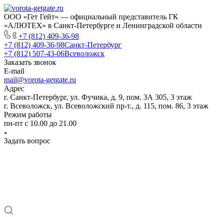
ООО «Гет Гейт» — официальный представитель ГК
«АЛЮТЕХ» в Санкт-Петербурге и Ленинградской области
+7 (812) 409-36-98
+7 (812) 409-36-98
Санкт-Петербург
+7 (812) 507-43-06
Всеволожск
Заказать звонок
E-mail
mail@vorota-getgate.ru
Адрес
г. Санкт-Петербург, ул. Фучика, д. 9, пом. 3А 305, 3 этаж
г. Всеволожск, ул. Всеволожский пр-т., д. 115, пом. 86, 3 этаж
Режим работы
пн-пт c 10.00 до 21.00
Задать вопрос