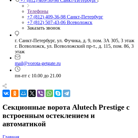
+7 (812) 409-36-98
Санкт-Петербург
Телефоны
+7 (812) 409-36-98
Санкт-Петербург
+7 (812) 507-43-06
Всеволожск
Заказать звонок
г. Санкт-Петербург, ул. Фучика, д. 9, пом. 3А 305, 3 этаж
г. Всеволожск, ул. Всеволожский пр-т., д. 115, пом. 86, 3
этаж
mail@vorota-getgate.ru
пн-пт c 10.00 до 21.00
Секционные ворота Alutech Prestige с
встроенным остеклением и
автоматикой
Главная