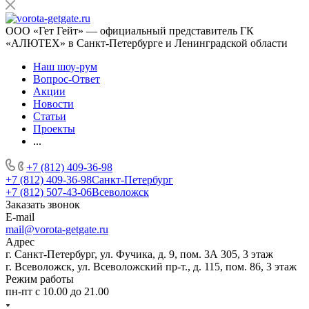
ООО «Гет Гейт» — официальный представитель ГК
«АЛЮТЕХ» в Санкт-Петербурге и Ленинградской области
Наш шоу-рум
Вопрос-Ответ
Акции
Новости
Статьи
Проекты
...
+7 (812) 409-36-98
+7 (812) 409-36-98
Санкт-Петербург
+7 (812) 507-43-06
Всеволожск
Заказать звонок
E-mail
mail@vorota-getgate.ru
Адрес
г. Санкт-Петербург, ул. Фучика, д. 9, пом. 3А 305, 3 этаж
г. Всеволожск, ул. Всеволожский пр-т., д. 115, пом. 86, 3 этаж
Режим работы
пн-пт c 10.00 до 21.00