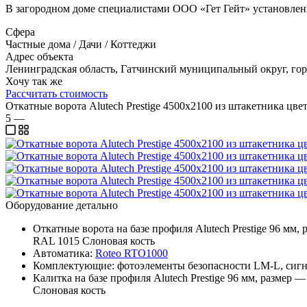
В загородном доме специалистами ООО «Гет Гейт» установле
Сфера
Частные дома / Дачи / Коттеджи
Адрес объекта
Ленинградская область, Гатчинский муниципальный округ, го
Хочу так же
Рассчитать стоимость
Откатные ворота Alutech Prestige 4500х2100 из штакетника цв
5
—
Оборудование детально
Откатные ворота на базе профиля Alutech Prestige 96 
RAL 1015 Слоновая кость
Автоматика:
Roteo RTO1000
Комплектующие: фотоэлементы безопасности LM-L, сигн
Калитка на базе профиля Alutech Prestige 96 мм, разм
Слоновая кость