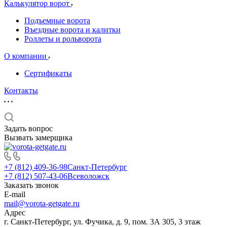
Калькулятор ворот
Подъемные ворота
Въездные ворота и калитки
Роллеты и рольворота
О компании
Сертификаты
Контакты
Задать вопрос
Вызвать замерщика
+7 (812) 409-36-98
Санкт-Петербург
+7 (812) 507-43-06
Всеволожск
Заказать звонок
E-mail
mail@vorota-getgate.ru
Адрес
г. Санкт-Петербург, ул. Фучика, д. 9, пом. 3А 305, 3 этаж