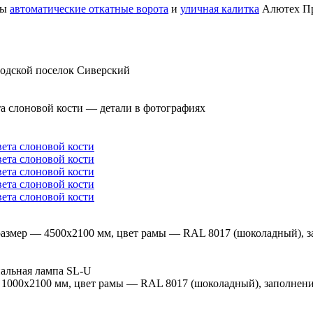
ны
автоматические откатные ворота
и
уличная калитка
Алютех Пр
родской поселок Сиверский
ета слоновой кости — детали в фотографиях
мм, размер — 4500х2100 мм, цвет рамы — RAL 8017 (шоколадный
альная лампа SL-U
ер — 1000х2100 мм, цвет рамы — RAL 8017 (шоколадный), запол