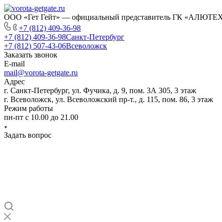
ООО «Гет Гейт» — официальный представитель ГК «АЛЮТЕХ» 
+7 (812) 409-36-98
+7 (812) 409-36-98
Санкт-Петербург
+7 (812) 507-43-06
Всеволожск
Заказать звонок
E-mail
mail@vorota-getgate.ru
Адрес
г. Санкт-Петербург, ул. Фучика, д. 9, пом. 3А 305, 3 этаж
г. Всеволожск, ул. Всеволожский пр-т., д. 115, пом. 86, 3 этаж
Режим работы
пн-пт c 10.00 до 21.00
Задать вопрос