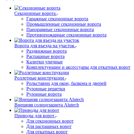
Секционные ворота
Гаражные секционные ворота
Промышленные секционные ворота
Панорамные секционные ворота
Противопожарные секционные ворота
Ворота для въезда на участок
Раздвижные ворота
Распашные ворота
Калитки уличные
Комплектующие и аксессуары для откатных ворот
Роллетные конструкции
Рольставни для окон, балкона и дверей
Рулонные решетки
Рулонные ворота
Внешняя солнцезащита Alutech
Приводы для ворот
Для секционных ворот
Для распашных ворот
Для откатных ворот