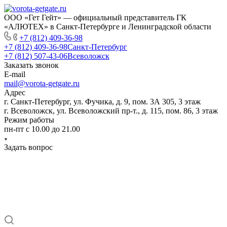
ООО «Гет Гейт» — официальный представитель ГК
«АЛЮТЕХ» в Санкт-Петербурге и Ленинградской области
+7 (812) 409-36-98
+7 (812) 409-36-98
Санкт-Петербург
+7 (812) 507-43-06
Всеволожск
Заказать звонок
E-mail
mail@vorota-getgate.ru
Адрес
г. Санкт-Петербург, ул. Фучика, д. 9, пом. 3А 305, 3 этаж
г. Всеволожск, ул. Всеволожский пр-т., д. 115, пом. 86, 3 этаж
Режим работы
пн-пт c 10.00 до 21.00
Задать вопрос