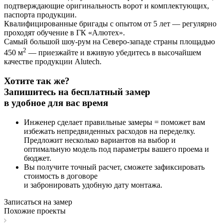
подтверждающие оригинальность ворот и комплектующих,
паспорта продукции.
Квалифицированные бригады с опытом от 5 лет
— регулярно
проходят обучение в ГК «Алютех».
Самый большой шоу-рум на Северо-западе страны площадью
2
450 м
— приезжайте и вживую убедитесь в высочайшем
качестве продукции Alutech.
Хотите так же?
Запишитесь на бесплатный замер
в удобное для вас время
Инженер сделает правильные замеры = поможет вам
избежать непредвиденных расходов на переделку.
Предложит несколько вариантов на выбор и
оптимальную модель под параметры вашего проема и
бюджет.
Вы получите точный расчет, сможете зафиксировать
стоимость в договоре
и забронировать удобную дату монтажа.
Записаться на замер
Похожие проекты