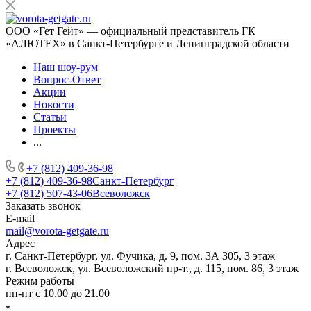
ООО «Гет Гейт» — официальный представитель ГК
«АЛЮТЕХ» в Санкт-Петербурге и Ленинградской области
Наш шоу-рум
Вопрос-Ответ
Акции
Новости
Статьи
Проекты
...
+7 (812) 409-36-98
+7 (812) 409-36-98
Санкт-Петербург
+7 (812) 507-43-06
Всеволожск
Заказать звонок
E-mail
mail@vorota-getgate.ru
Адрес
г. Санкт-Петербург, ул. Фучика, д. 9, пом. 3А 305, 3 этаж
г. Всеволожск, ул. Всеволожский пр-т., д. 115, пом. 86, 3 этаж
Режим работы
пн-пт c 10.00 до 21.00