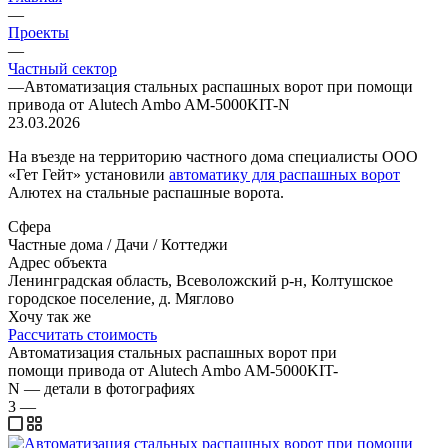
—
Проекты
—
Частный сектор
—
Автоматизация стальных распашных ворот при помощи
привода от Alutech Ambo AM-5000KIT-N
23.03.2026
На въезде на территорию частного дома специалисты ООО
«Гет Гейт» установили
автоматику для распашных ворот
Алютех на стальные распашные ворота.
Сфера
Частные дома / Дачи / Коттеджи
Адрес объекта
Ленинградская область, Всеволожский р-н, Колтушское
городское поселение, д. Мяглово
Хочу так же
Рассчитать стоимость
Автоматизация стальных распашных ворот при
помощи привода от Alutech Ambo AM-5000KIT-
N — детали в фотографиях
3
—