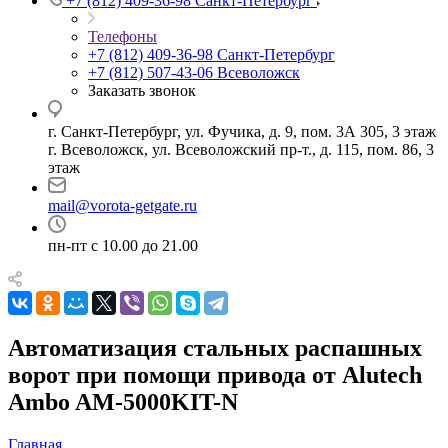
+7 (812) 409-36-98
Санкт-Петербург
Телефоны
+7 (812) 409-36-98
Санкт-Петербург
+7 (812) 507-43-06
Всеволожск
Заказать звонок
г. Санкт-Петербург, ул. Фучика, д. 9, пом. 3А 305, 3 этаж
г. Всеволожск, ул. Всеволожский пр-т., д. 115, пом. 86, 3
этаж
mail@vorota-getgate.ru
пн-пт c 10.00 до 21.00
Автоматизация стальных распашных
ворот при помощи привода от Alutech
Ambo AM-5000KIT-N
Главная