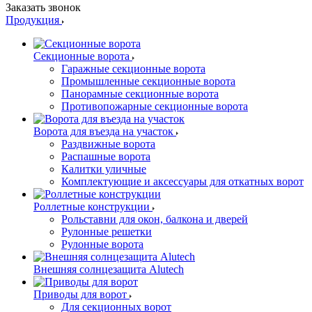
Заказать звонок
Продукция
Секционные ворота
Гаражные секционные ворота
Промышленные секционные ворота
Панорамные секционные ворота
Противопожарные секционные ворота
Ворота для въезда на участок
Раздвижные ворота
Распашные ворота
Калитки уличные
Комплектующие и аксессуары для откатных ворот
Роллетные конструкции
Рольставни для окон, балкона и дверей
Рулонные решетки
Рулонные ворота
Внешняя солнцезащита Alutech
Приводы для ворот
Для секционных ворот