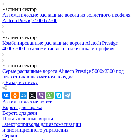
Частный сектор
Автоматические распашные ворота из роллетного профиля
Autech Prestige 5000х2200
Частный сектор
Комбинированные распашные ворота Alutech Prestige
4000х2000 из алюминиевого штакетника и профиля
Частный сектор
Серые распашные ворота Alutech Prestige 5000х2300 под
штакетник в шахматном порядке
Назад к списку
Автоматические ворота
Ворота для гаража
Ворота для дачи
Промышленные ворота
Электроприводы для автоматизации
и дистанционного управления
Сервис