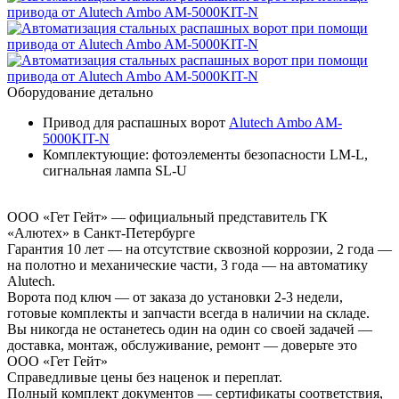
Оборудование детально
Привод для распашных ворот
Alutech Ambo AM-
5000KIT-N
Комплектующие: фотоэлементы безопасности LM-L,
сигнальная лампа SL-U
ООО «Гет Гейт» — официальный представитель ГК
«Алютех» в Санкт-Петербурге
Гарантия 10 лет
— на отсутствие сквозной коррозии, 2 года —
на полотно и механические части, 3 года — на автоматику
Alutech.
Ворота под ключ
— от заказа до установки 2-3 недели,
готовые комплекты и запчасти всегда в наличии на складе.
Вы никогда не останетесь один на один со своей задачей
—
доставка, монтаж, обслуживание, ремонт — доверьте это
ООО «Гет Гейт»
Справедливые цены без наценок и переплат
.
Полный комплект документов
— сертификаты соответствия,