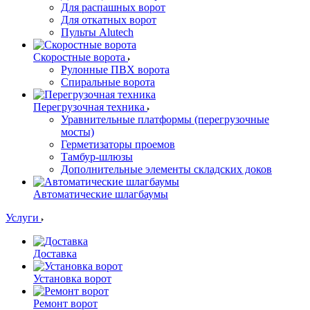
Для распашных ворот
Для откатных ворот
Пульты Alutech
Скоростные ворота
Рулонные ПВХ ворота
Спиральные ворота
Перегрузочная техника
Уравнительные платформы (перегрузочные
мосты)
Герметизаторы проемов
Тамбур-шлюзы
Дополнительные элементы складских доков
Автоматические шлагбаумы
Услуги
Доставка
Установка ворот
Ремонт ворот