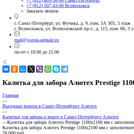
+7 (812) 409-36-98
Санкт-Петербург
+7 (812) 507-43-06
Всеволожск
Заказать звонок
г. Санкт-Петербург, ул. Фучика, д. 9, пом. 3А 305, 3 этаж
г. Всеволожск, ул. Всеволожский пр-т., д. 115, пом. 86, 3 
mail@vorota-getgate.ru
пн-пт c 10.00 до 21.00
Калитка для забора Алютех Prestige 1
Главная
—
Въездные ворота в Санкт-Петербурге Алютех
—
Калитки для забора и ворот в Санкт-Петербурге Алютех
—
Калитка для забора Алютех Prestige 1100x2100 мм с заполн
Калитка для забора Алютех Prestige 1100x2100 мм с заполнен
76 000
руб.