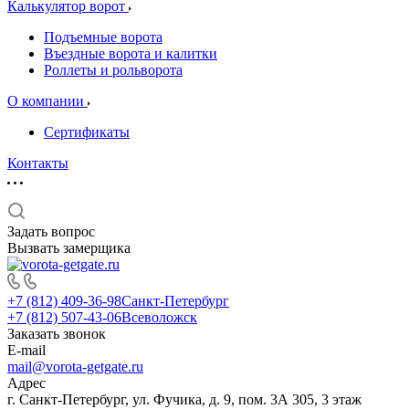
Калькулятор ворот
Подъемные ворота
Въездные ворота и калитки
Роллеты и рольворота
О компании
Сертификаты
Контакты
Задать вопрос
Вызвать замерщика
+7 (812) 409-36-98
Санкт-Петербург
+7 (812) 507-43-06
Всеволожск
Заказать звонок
E-mail
mail@vorota-getgate.ru
Адрес
г. Санкт-Петербург, ул. Фучика, д. 9, пом. 3А 305, 3 этаж