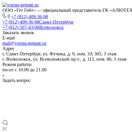
ООО «Гет Гейт» — официальный представитель ГК «АЛЮТЕХ» 
+7 (812) 409-36-98
+7 (812) 409-36-98
Санкт-Петербург
+7 (812) 507-43-06
Всеволожск
Заказать звонок
E-mail
mail@vorota-getgate.ru
Адрес
г. Санкт-Петербург, ул. Фучика, д. 9, пом. 3А 305, 3 этаж
г. Всеволожск, ул. Всеволожский пр-т., д. 115, пом. 86, 3 этаж
Режим работы
пн-пт c 10.00 до 21.00
Задать вопрос