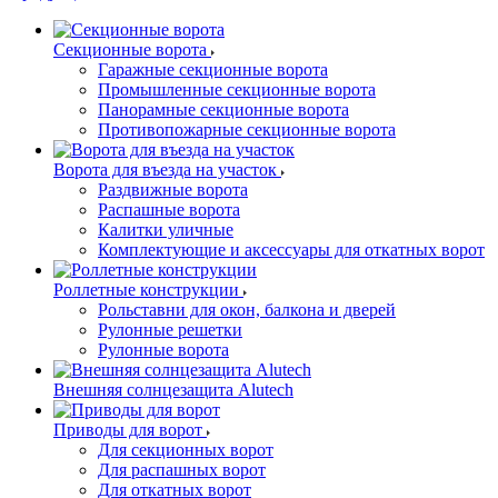
Секционные ворота
Гаражные секционные ворота
Промышленные секционные ворота
Панорамные секционные ворота
Противопожарные секционные ворота
Ворота для въезда на участок
Раздвижные ворота
Распашные ворота
Калитки уличные
Комплектующие и аксессуары для откатных ворот
Роллетные конструкции
Рольставни для окон, балкона и дверей
Рулонные решетки
Рулонные ворота
Внешняя солнцезащита Alutech
Приводы для ворот
Для секционных ворот
Для распашных ворот
Для откатных ворот