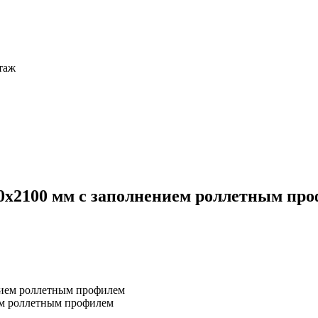
этаж
100x2100 мм с заполнением роллетным пр
ением роллетным профилем
ием роллетным профилем