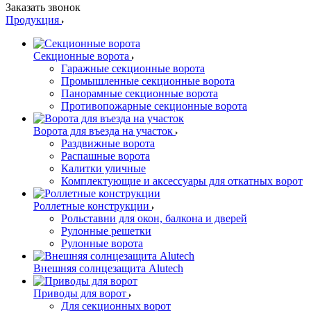
Заказать звонок
Продукция
Секционные ворота
Гаражные секционные ворота
Промышленные секционные ворота
Панорамные секционные ворота
Противопожарные секционные ворота
Ворота для въезда на участок
Раздвижные ворота
Распашные ворота
Калитки уличные
Комплектующие и аксессуары для откатных ворот
Роллетные конструкции
Рольставни для окон, балкона и дверей
Рулонные решетки
Рулонные ворота
Внешняя солнцезащита Alutech
Приводы для ворот
Для секционных ворот