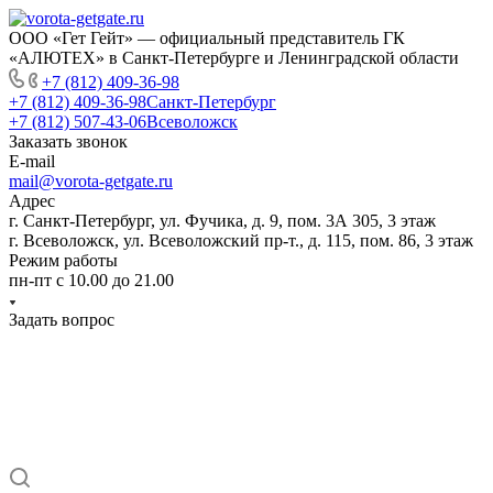
ООО «Гет Гейт» — официальный представитель ГК
«АЛЮТЕХ» в Санкт-Петербурге и Ленинградской области
+7 (812) 409-36-98
+7 (812) 409-36-98
Санкт-Петербург
+7 (812) 507-43-06
Всеволожск
Заказать звонок
E-mail
mail@vorota-getgate.ru
Адрес
г. Санкт-Петербург, ул. Фучика, д. 9, пом. 3А 305, 3 этаж
г. Всеволожск, ул. Всеволожский пр-т., д. 115, пом. 86, 3 этаж
Режим работы
пн-пт c 10.00 до 21.00
Задать вопрос