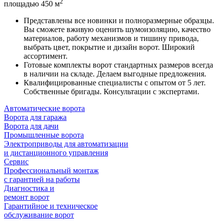
2
площадью 450 м
Представлены все новинки и
полноразмерные образцы
.
Вы сможете вживую оценить шумоизоляцию, качество
материалов, работу механизмов и тишину привода,
выбрать цвет, покрытие и дизайн ворот. Широкий
ассортимент.
Готовые комплекты
ворот стандартных размеров
всегда
в наличии на складе
. Делаем выгодные предложения.
Квалифицированные
специалисты с опытом от 5 лет
.
Собственные бригады. Консультации с экспертами.
Автоматические ворота
Ворота для гаража
Ворота для дачи
Промышленные ворота
Электроприводы для автоматизации
и дистанционного управления
Сервис
Профессиональный монтаж
с гарантией на работы
Диагностика и
ремонт ворот
Гарантийное и техническое
обслуживание ворот