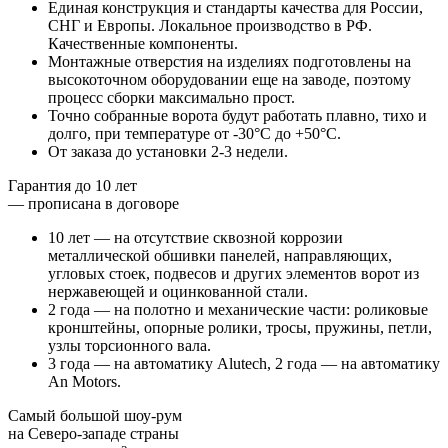
Единая конструкция и стандарты качества для России,
СНГ и Европы.
Локальное производство в РФ
.
Качественные компоненты.
Монтажные отверстия на изделиях подготовлены на
высокоточном оборудовании еще на заводе, поэтому
процесс сборки максимально прост
.
Точно собранные ворота
будут работать плавно, тихо и
долго
, при температуре от -30°C до +50°C.
От заказа до установки 2-3 недели
.
Гарантия до 10 лет
— прописана в договоре
10 лет — на отсутствие сквозной коррозии
металлической обшивки панелей, направляющих,
угловых стоек, подвесов и других элементов ворот из
нержавеющей и оцинкованной стали.
2 года — на полотно и механические части
: роликовые
кронштейны, опорные ролики, тросы, пружины, петли,
узлы торсионного вала.
3 года — на автоматику Alutech
, 2 года — на автоматику
An Motors.
Самый большой шоу-рум
на Северо-западе страны