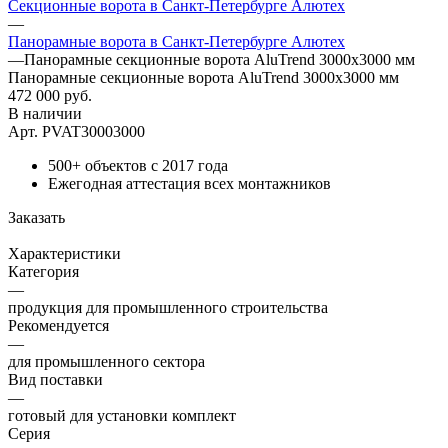
Секционные ворота в Санкт-Петербурге Алютех
—
Панорамные ворота в Санкт-Петербурге Алютех
—
Панорамные секционные ворота AluTrend 3000х3000 мм
Панорамные секционные ворота AluTrend 3000х3000 мм
472 000
руб.
В наличии
Арт.
PVAT30003000
500+ объектов с 2017 года
Ежегодная аттестация всех монтажников
Заказать
Характеристики
Категория
—
продукция для промышленного строительства
Рекомендуется
—
для промышленного сектора
Вид поставки
—
готовый для установки комплект
Серия