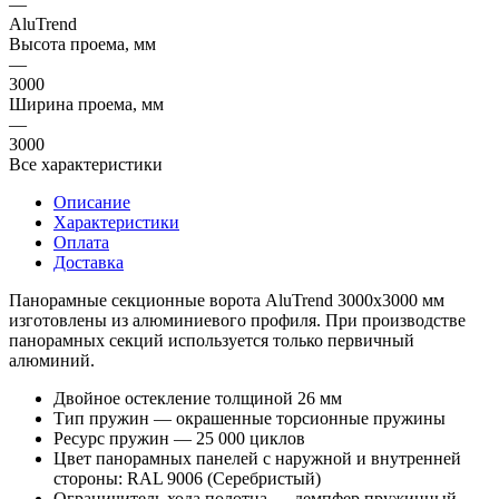
—
AluTrend
Высота проема, мм
—
3000
Ширина проема, мм
—
3000
Все характеристики
Описание
Характеристики
Оплата
Доставка
Панорамные секционные ворота AluTrend 3000х3000 мм
изготовлены из алюминиевого профиля. При производстве
панорамных секций используется только первичный
алюминий.
Двойное остекление толщиной 26 мм
Тип пружин — окрашенные торсионные пружины
Ресурс пружин — 25 000 циклов
Цвет панорамных панелей с наружной и внутренней
стороны: RAL 9006 (Серебристый)
Ограничитель хода полотна — демпфер пружинный