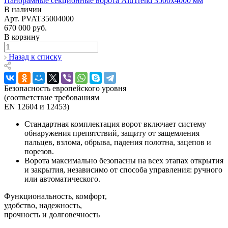
Панорамные секционные ворота AluTrend 3500х4000 мм
В наличии
Арт.
PVAT35004000
670 000
руб.
В корзину
Назад к списку
Безопасность европейского уровня
(соответствие требованиям
EN 12604 и 12453)
Стандартная комплектация ворот включает
систему
обнаружения препятствий, защиту от защемления
пальцев, взлома, обрыва, падения полотна, зацепов и
порезов
.
Ворота максимально безопасны на всех этапах открытия
и закрытия, независимо от способа управления: ручного
или автоматического.
Функциональность, комфорт,
удобство, надежность,
прочность и долговечность