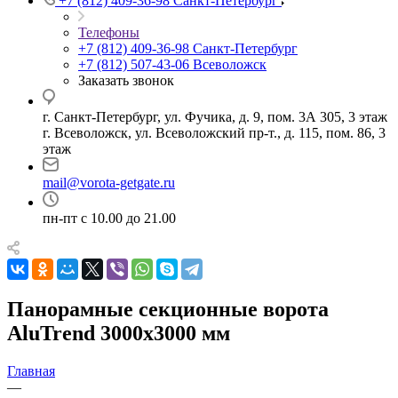
+7 (812) 409-36-98
Санкт-Петербург
Телефоны
+7 (812) 409-36-98
Санкт-Петербург
+7 (812) 507-43-06
Всеволожск
Заказать звонок
г. Санкт-Петербург, ул. Фучика, д. 9, пом. 3А 305, 3 этаж
г. Всеволожск, ул. Всеволожский пр-т., д. 115, пом. 86, 3
этаж
mail@vorota-getgate.ru
пн-пт c 10.00 до 21.00
Панорамные секционные ворота
AluTrend 3000х3000 мм
Главная
—