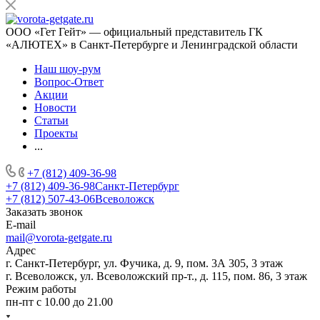
ООО «Гет Гейт» — официальный представитель ГК
«АЛЮТЕХ» в Санкт-Петербурге и Ленинградской области
Наш шоу-рум
Вопрос-Ответ
Акции
Новости
Статьи
Проекты
...
+7 (812) 409-36-98
+7 (812) 409-36-98
Санкт-Петербург
+7 (812) 507-43-06
Всеволожск
Заказать звонок
E-mail
mail@vorota-getgate.ru
Адрес
г. Санкт-Петербург, ул. Фучика, д. 9, пом. 3А 305, 3 этаж
г. Всеволожск, ул. Всеволожский пр-т., д. 115, пом. 86, 3 этаж
Режим работы
пн-пт c 10.00 до 21.00