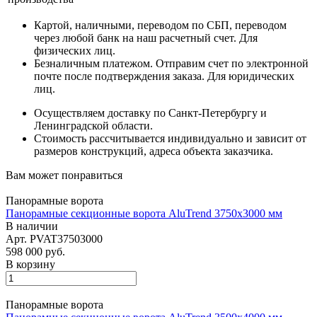
Картой, наличными, переводом по СБП, переводом
через любой банк на наш расчетный счет.
Для
физических лиц
.
Безналичным платежом. Отправим счет по электронной
почте после подтверждения заказа.
Для юридических
лиц
.
Осуществляем доставку по Санкт-Петербургу и
Ленинградской области.
Стоимость рассчитывается индивидуально и зависит от
размеров конструкций, адреса объекта заказчика.
Вам может понравиться
Панорамные ворота
Панорамные секционные ворота AluTrend 3750х3000 мм
В наличии
Арт.
PVAT37503000
598 000
руб.
В корзину
Панорамные ворота