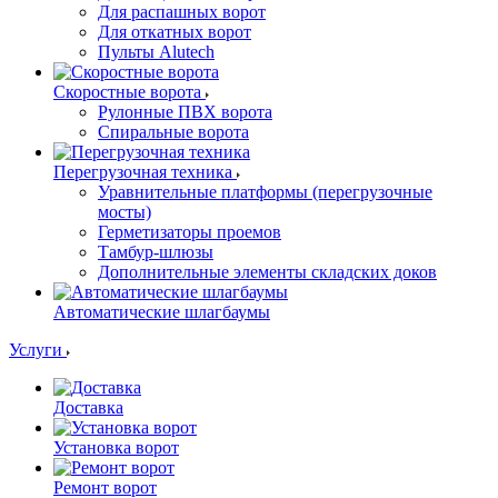
Для распашных ворот
Для откатных ворот
Пульты Alutech
Скоростные ворота
Рулонные ПВХ ворота
Спиральные ворота
Перегрузочная техника
Уравнительные платформы (перегрузочные
мосты)
Герметизаторы проемов
Тамбур-шлюзы
Дополнительные элементы складских доков
Автоматические шлагбаумы
Услуги
Доставка
Установка ворот
Ремонт ворот