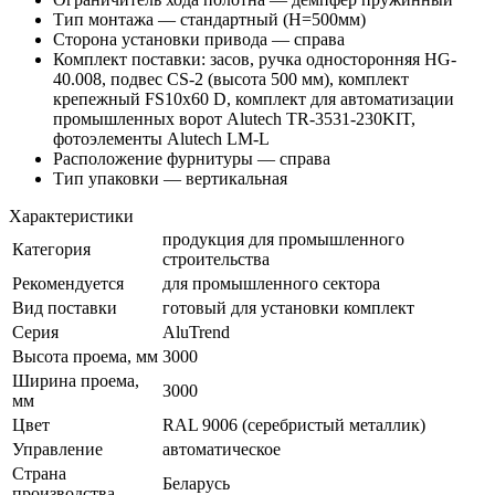
Тип монтажа — стандартный (H=500мм)
Сторона установки привода — справа
Комплект поставки: засов, ручка односторонняя HG-
40.008, подвес CS-2 (высота 500 мм), комплект
крепежный FS10x60 D, комплект для автоматизации
промышленных ворот Alutech TR-3531-230KIT,
фотоэлементы Alutech LM-L
Расположение фурнитуры — справа
Тип упаковки — вертикальная
Характеристики
продукция для промышленного
Категория
строительства
Рекомендуется
для промышленного сектора
Вид поставки
готовый для установки комплект
Серия
AluTrend
Высота проема, мм
3000
Ширина проема,
3000
мм
Цвет
RAL 9006 (серебристый металлик)
Управление
автоматическое
Страна
Беларусь
производства