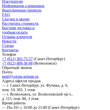
Покупателю
Информация о компании
Выполненные проекты
FAQ
Скидки и акции
Рассчитать стоимость
Быстрая доставка и
удобная оплата
Отзывы клиентов
Новости
Статьи
Контакты
Телефон
+7 (812) 383-75-57
(Санкт-Петербург)
+7 (812) 409-36-98
(Всеволожск)
Обратный звонок
Почта
mail@vorota-getgate.ru
Адреса офисов продаж
— г. Санкт-Петербург, ул. Фучика, д. 9,
пом. 3А 305, 3 этаж
— г. Всеволожск, ул. Всеволожский пр-т.,
д. 115, пом. 86, 3 этаж
Время работы
— Пн–Пт: с 10:00 до 21:00
(Санкт-Петербург)