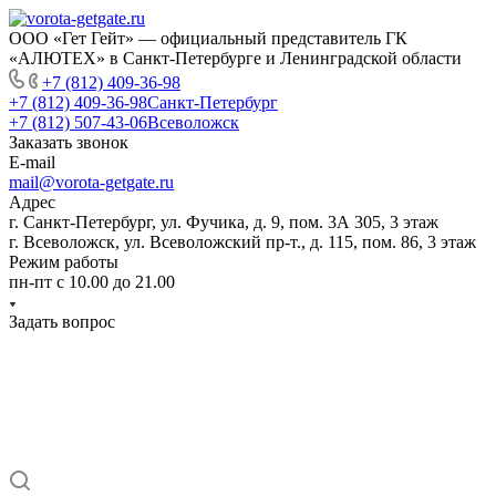
ООО «Гет Гейт» — официальный представитель ГК
«АЛЮТЕХ» в Санкт-Петербурге и Ленинградской области
+7 (812) 409-36-98
+7 (812) 409-36-98
Санкт-Петербург
+7 (812) 507-43-06
Всеволожск
Заказать звонок
E-mail
mail@vorota-getgate.ru
Адрес
г. Санкт-Петербург, ул. Фучика, д. 9, пом. 3А 305, 3 этаж
г. Всеволожск, ул. Всеволожский пр-т., д. 115, пом. 86, 3 этаж
Режим работы
пн-пт c 10.00 до 21.00
Задать вопрос