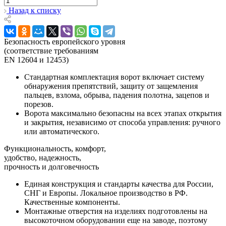
Назад к списку
Безопасность европейского уровня
(соответствие требованиям
EN 12604 и 12453)
Стандартная комплектация ворот включает
систему
обнаружения препятствий, защиту от защемления
пальцев, взлома, обрыва, падения полотна, зацепов и
порезов
.
Ворота максимально безопасны на всех этапах открытия
и закрытия, независимо от способа управления: ручного
или автоматического.
Функциональность, комфорт,
удобство, надежность,
прочность и долговечность
Единая конструкция и стандарты качества для России,
СНГ и Европы.
Локальное производство в РФ
.
Качественные компоненты.
Монтажные отверстия на изделиях подготовлены на
высокоточном оборудовании еще на заводе, поэтому