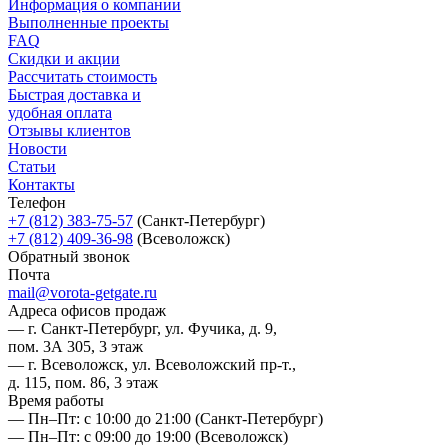
Информация о компании
Выполненные проекты
FAQ
Скидки и акции
Рассчитать стоимость
Быстрая доставка и
удобная оплата
Отзывы клиентов
Новости
Статьи
Контакты
Телефон
+7 (812) 383-75-57
(Санкт-Петербург)
+7 (812) 409-36-98
(Всеволожск)
Обратный звонок
Почта
mail@vorota-getgate.ru
Адреса офисов продаж
— г. Санкт-Петербург, ул. Фучика, д. 9,
пом. 3А 305, 3 этаж
— г. Всеволожск, ул. Всеволожский пр-т.,
д. 115, пом. 86, 3 этаж
Время работы
— Пн–Пт: с 10:00 до 21:00
(Санкт-Петербург)
— Пн–Пт: с 09:00 до 19:00
(Всеволожск)