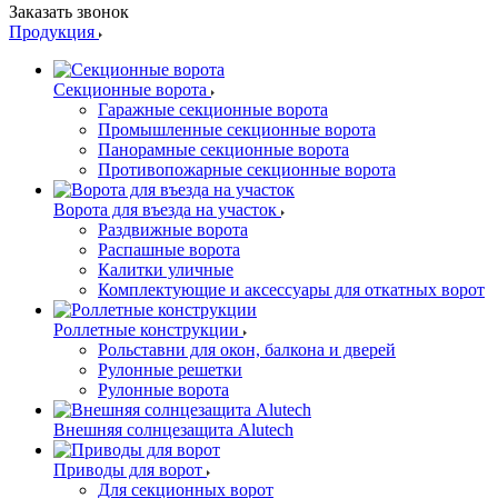
Заказать звонок
Продукция
Секционные ворота
Гаражные секционные ворота
Промышленные секционные ворота
Панорамные секционные ворота
Противопожарные секционные ворота
Ворота для въезда на участок
Раздвижные ворота
Распашные ворота
Калитки уличные
Комплектующие и аксессуары для откатных ворот
Роллетные конструкции
Рольставни для окон, балкона и дверей
Рулонные решетки
Рулонные ворота
Внешняя солнцезащита Alutech
Приводы для ворот
Для секционных ворот