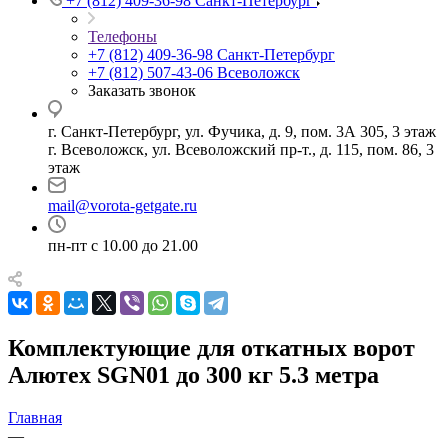
+7 (812) 409-36-98
Санкт-Петербург
Телефоны
+7 (812) 409-36-98
Санкт-Петербург
+7 (812) 507-43-06
Всеволожск
Заказать звонок
г. Санкт-Петербург, ул. Фучика, д. 9, пом. 3А 305, 3 этаж
г. Всеволожск, ул. Всеволожский пр-т., д. 115, пом. 86, 3
этаж
mail@vorota-getgate.ru
пн-пт c 10.00 до 21.00
Комплектующие для откатных ворот
Алютех SGN01 до 300 кг 5.3 метра
Главная
—