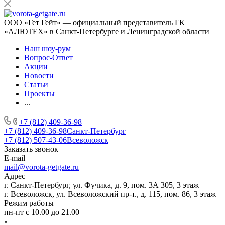
ООО «Гет Гейт» — официальный представитель ГК
«АЛЮТЕХ» в Санкт-Петербурге и Ленинградской области
Наш шоу-рум
Вопрос-Ответ
Акции
Новости
Статьи
Проекты
...
+7 (812) 409-36-98
+7 (812) 409-36-98
Санкт-Петербург
+7 (812) 507-43-06
Всеволожск
Заказать звонок
E-mail
mail@vorota-getgate.ru
Адрес
г. Санкт-Петербург, ул. Фучика, д. 9, пом. 3А 305, 3 этаж
г. Всеволожск, ул. Всеволожский пр-т., д. 115, пом. 86, 3 этаж
Режим работы
пн-пт c 10.00 до 21.00