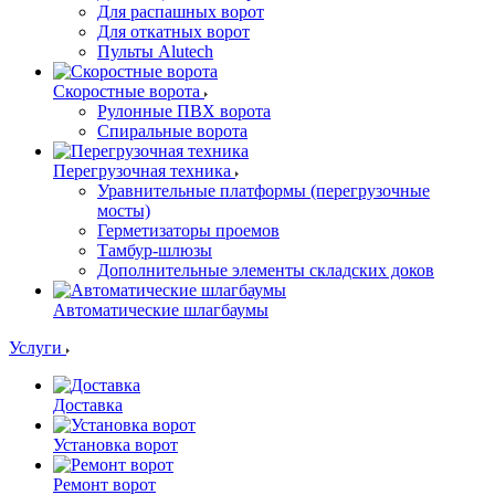
Для распашных ворот
Для откатных ворот
Пульты Alutech
Скоростные ворота
Рулонные ПВХ ворота
Спиральные ворота
Перегрузочная техника
Уравнительные платформы (перегрузочные
мосты)
Герметизаторы проемов
Тамбур-шлюзы
Дополнительные элементы складских доков
Автоматические шлагбаумы
Услуги
Доставка
Установка ворот
Ремонт ворот