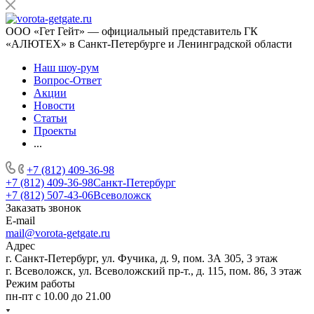
ООО «Гет Гейт» — официальный представитель ГК
«АЛЮТЕХ» в Санкт-Петербурге и Ленинградской области
Наш шоу-рум
Вопрос-Ответ
Акции
Новости
Статьи
Проекты
...
+7 (812) 409-36-98
+7 (812) 409-36-98
Санкт-Петербург
+7 (812) 507-43-06
Всеволожск
Заказать звонок
E-mail
mail@vorota-getgate.ru
Адрес
г. Санкт-Петербург, ул. Фучика, д. 9, пом. 3А 305, 3 этаж
г. Всеволожск, ул. Всеволожский пр-т., д. 115, пом. 86, 3 этаж
Режим работы
пн-пт c 10.00 до 21.00