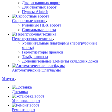
Для распашных ворот
Для откатных ворот
Пульты Alutech
Скоростные ворота
Рулонные ПВХ ворота
Спиральные ворота
Перегрузочная техника
Уравнительные платформы (перегрузочные
мосты)
Герметизаторы проемов
Тамбур-шлюзы
Дополнительные элементы складских доков
Автоматические шлагбаумы
Услуги
Доставка
Установка ворот
Ремонт ворот