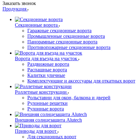
Заказать звонок
Продукция
Секционные ворота
Гаражные секционные ворота
Промышленные секционные ворота
Панорамные секционные ворота
Противопожарные секционные ворота
Ворота для въезда на участок
Раздвижные ворота
Распашные ворота
Калитки уличные
Комплектующие и аксессуары для откатных ворот
Роллетные конструкции
Рольставни для окон, балкона и дверей
Рулонные решетки
Рулонные ворота
Внешняя солнцезащита Alutech
Приводы для ворот
Для секционных ворот