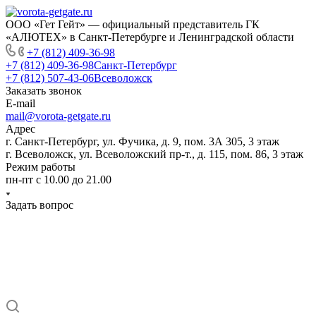
ООО «Гет Гейт» — официальный представитель ГК
«АЛЮТЕХ» в Санкт-Петербурге и Ленинградской области
+7 (812) 409-36-98
+7 (812) 409-36-98
Санкт-Петербург
+7 (812) 507-43-06
Всеволожск
Заказать звонок
E-mail
mail@vorota-getgate.ru
Адрес
г. Санкт-Петербург, ул. Фучика, д. 9, пом. 3А 305, 3 этаж
г. Всеволожск, ул. Всеволожский пр-т., д. 115, пом. 86, 3 этаж
Режим работы
пн-пт c 10.00 до 21.00
Задать вопрос