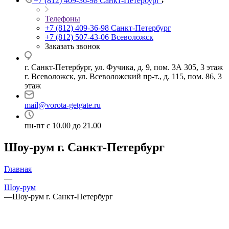
+7 (812) 409-36-98
Санкт-Петербург
Телефоны
+7 (812) 409-36-98
Санкт-Петербург
+7 (812) 507-43-06
Всеволожск
Заказать звонок
г. Санкт-Петербург, ул. Фучика, д. 9, пом. 3А 305, 3 этаж
г. Всеволожск, ул. Всеволожский пр-т., д. 115, пом. 86, 3
этаж
mail@vorota-getgate.ru
пн-пт c 10.00 до 21.00
Шоу-рум г. Санкт-Петербург
Главная
—
Шоу-рум
—
Шоу-рум г. Санкт-Петербург